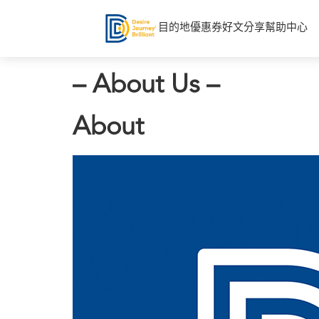
目的地
優惠券
好文分享
幫助中心
– About Us –
About