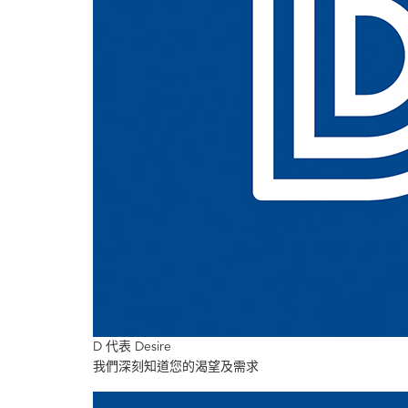
D 代表 Desire
我們深刻知道您的渴望及需求