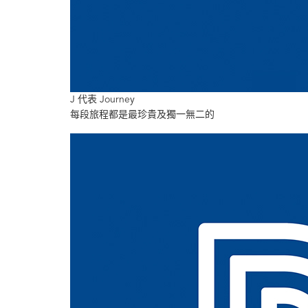
J 代表 Journey
每段旅程都是最珍貴及獨一無二的