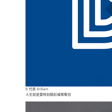
B 代表 Brilliant
人生就是要時刻精彩璀璨奪目