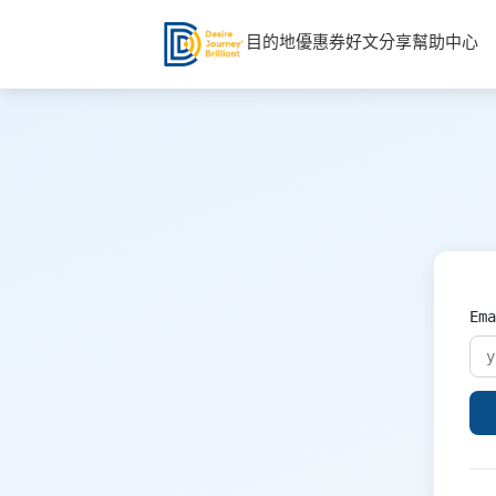
目的地
優惠券
好文分享
幫助中心
Ema