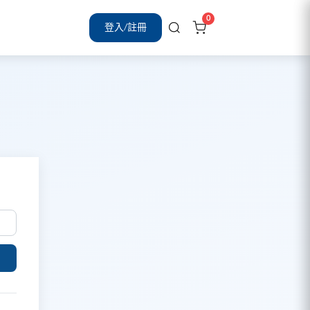
0
登入/註冊