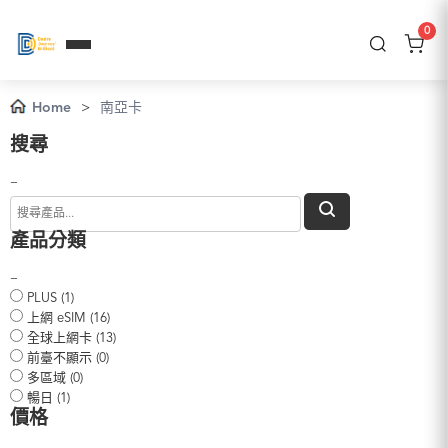
0
Home
>
南亞卡
搜尋
−
產品分類
−
PLUS (1)
上網 eSIM (16)
全球上網卡 (13)
前臺不顯示 (0)
多區域 (0)
暢日 (1)
價格