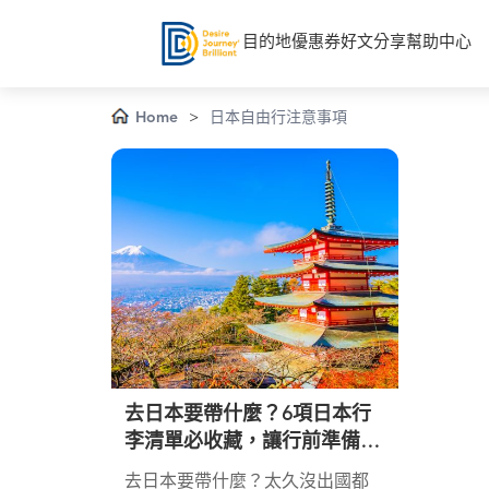
目的地
優惠券
好文分享
幫助中心
Home
>
日本自由行注意事項
去日本要帶什麼？6項日本行
李清單必收藏，讓行前準備省
時又省力
去日本要帶什麼？太久沒出國都