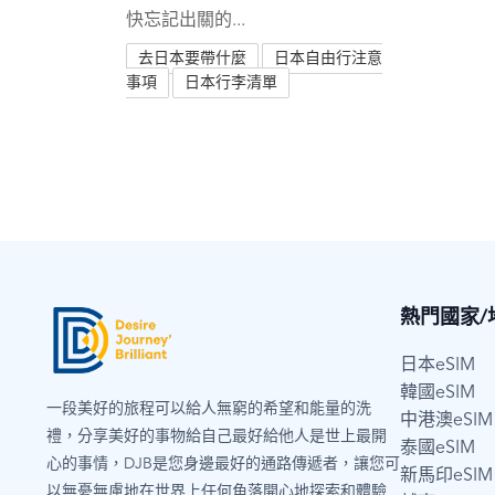
快忘記出關的...
去日本要帶什麼
日本自由行注意
事項
日本行李清單
熱門國家/
日本eSIM
韓國eSIM
一段美好的旅程可以給人無窮的希望和能量的洗
中港澳eSIM
禮，分享美好的事物給自己最好給他人是世上最開
泰國eSIM
心的事情，DJB是您身邊最好的通路傳遞者，讓您可
新馬印eSIM
以無憂無慮地在世界上任何角落開心地探索和體驗