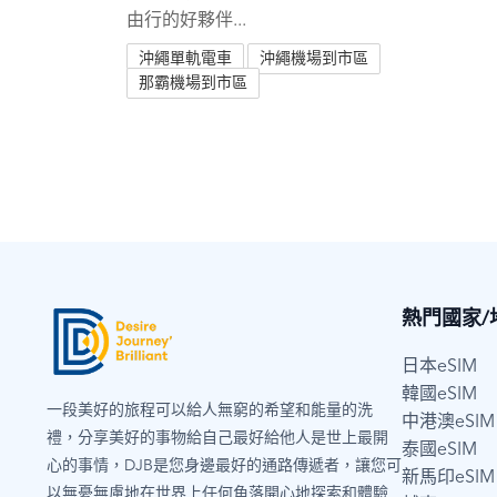
由行的好夥伴...
沖繩單軌電車
沖繩機場到市區
那霸機場到市區
熱門國家/
日本eSIM
韓國eSIM
一段美好的旅程可以給人無窮的希望和能量的洗
中港澳eSIM
禮，分享美好的事物給自己最好給他人是世上最開
泰國eSIM
心的事情，DJB是您身邊最好的通路傳遞者，讓您可
新馬印eSIM
以無憂無慮地在世界上任何角落開心地探索和體驗