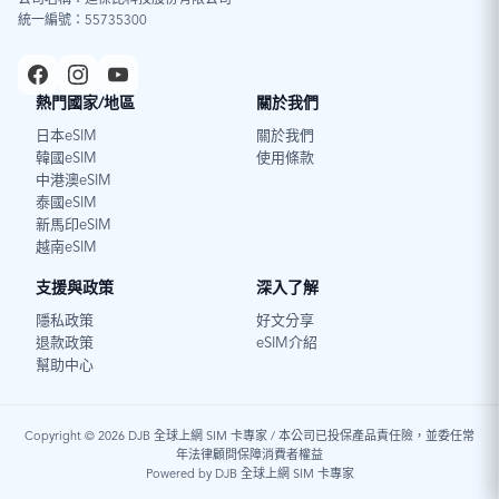
公司名稱：迪傑比科技股份有限公司
統一編號：55735300
熱門國家/地區
關於我們
日本eSIM
關於我們
韓國eSIM
使用條款
中港澳eSIM
泰國eSIM
新馬印eSIM
越南eSIM
支援與政策
深入了解
隱私政策
好文分享
退款政策
eSIM介紹
幫助中心
Copyright © 2026 DJB 全球上網 SIM 卡專家 / 本公司已投保產品責任險，並委任常
年法律顧問保障消費者權益
Powered by DJB 全球上網 SIM 卡專家