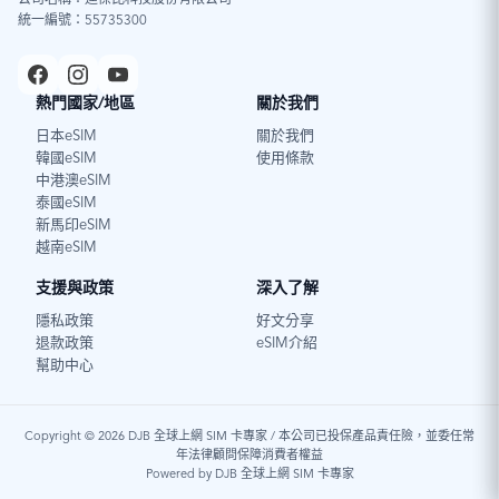
公司名稱：迪傑比科技股份有限公司
統一編號：55735300
熱門國家/地區
關於我們
日本eSIM
關於我們
韓國eSIM
使用條款
中港澳eSIM
泰國eSIM
新馬印eSIM
越南eSIM
支援與政策
深入了解
隱私政策
好文分享
退款政策
eSIM介紹
幫助中心
Copyright © 2026 DJB 全球上網 SIM 卡專家 / 本公司已投保產品責任險，並委任常
年法律顧問保障消費者權益
Powered by DJB 全球上網 SIM 卡專家