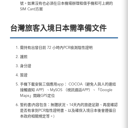
號。如果沒有也必須在日本機場辦理租借手機和可上網的
SIM Card方案
台灣旅客入境日本需準備文件
需持有出發日前 72 小時內PCR檢測陰性證明
護照
身分證
簽證
手機下載安裝三個應用app： COCOA（避免人與人的連結
接觸通知 APP）、MySOS （視訊通話APP）、「Google
Maps」開啟GPS定位
誓約書(內容包含：無體狀況、14天內的旅遊足跡、再度確認
是否有拿到PCR陰性證明書、以及確保入境日本後會遵循日
本政府相關規定等。)