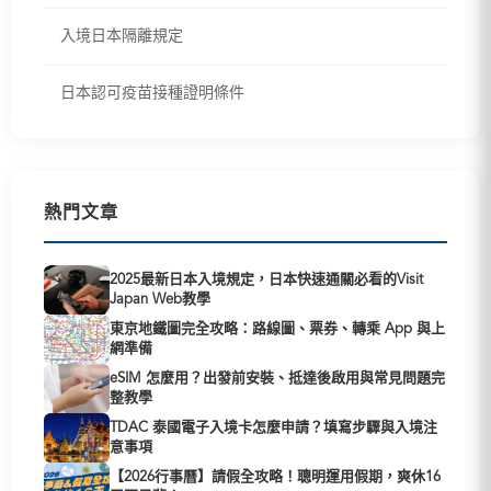
入境日本隔離規定
日本認可疫苗接種證明條件
熱門文章
2025最新日本入境規定，日本快速通關必看的Visit
Japan Web教學
東京地鐵圖完全攻略：路線圖、票券、轉乘 App 與上
網準備
eSIM 怎麼用？出發前安裝、抵達後啟用與常見問題完
整教學
TDAC 泰國電子入境卡怎麼申請？填寫步驟與入境注
意事項
【2026行事曆】請假全攻略！聰明運用假期，爽休16