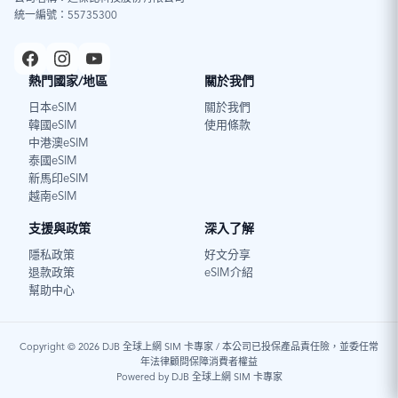
統一編號：55735300
熱門國家/地區
關於我們
日本eSIM
關於我們
韓國eSIM
使用條款
中港澳eSIM
泰國eSIM
新馬印eSIM
越南eSIM
支援與政策
深入了解
隱私政策
好文分享
退款政策
eSIM介紹
幫助中心
Copyright © 2026 DJB 全球上網 SIM 卡專家 / 本公司已投保產品責任險，並委任常
年法律顧問保障消費者權益
Powered by DJB 全球上網 SIM 卡專家