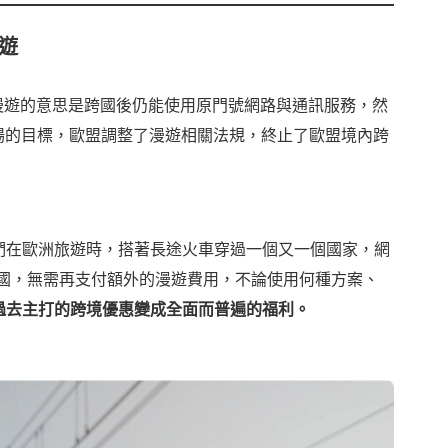
遊
漫遊的意思是跨國後仍能使用原門號網路與通訊服務，然
市場的目標，歐盟調整了漫遊相關法規，終止了歐盟境內跨
們在歐洲旅遊時，搭著長途火車穿過一個又一個國家，網
成員國，無需再支付額外的漫遊費用，不論使用何種方案、
過去主打的跨境優惠變成全面而普遍的福利。