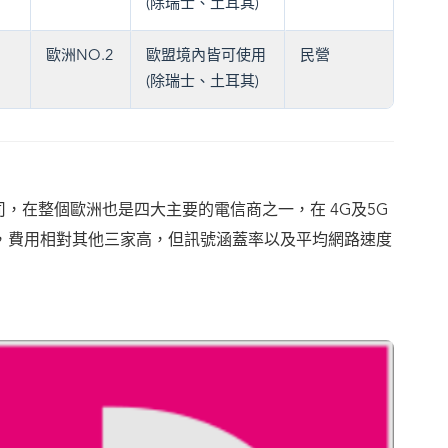
(除瑞士、土耳其)
歐洲NO.2
歐盟境內皆可使用
民營
(除瑞士、土耳其)
，在整個歐洲也是四大主要的電信商之一，在 4G及5G
ile，費用相對其他三家高，但訊號涵蓋率以及平均網路速度