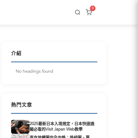
0
介紹
No headings found
熱門文章
2025最新日本入境規定，日本快速通
關必看的Visit Japan Web教學
東京地鐵圖完全攻略：路線圖、票