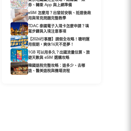
券、轉乘 App 與上網準備
eSIM 怎麼用？出發前安裝、抵達後啟
用與常見問題完整教學
TDAC 泰國電子入境卡怎麼申請？填
寫步驟與入境注意事項
【2026行事曆】請假全攻略！聰明運
用假期，爽休16天不是夢！
1GB 可以用多久？出國流量估算、旅
遊天數與 eSIM 選購攻略
韓國退稅完整攻略：退多少、去哪
退、醫美退稅與機場流程