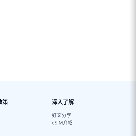
政策
深入了解
好文分享
eSIM介紹