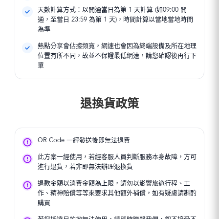
天數計算方式：以開通當日為第 1 天計算 (如09:00 開
通，至當日 23:59 為第 1 天)，時間計算以當地當地時間
為準
熱點分享會佔據頻寬，網速也會因為終端設備及所在地理
位置有所不同，故並不保證最低網速，請您確認後再行下
單
退換貨政策
QR Code 一經發送後即無法退費
此方案一經使用，若經客服人員判斷服務本身故障，方可
進行退貨，若非即無法辦理退換貨
退款金額以消費金額為上限，請勿以影響旅遊行程、工
作、精神賠償等等來要求其他額外補償，如有疑慮請斟酌
購買