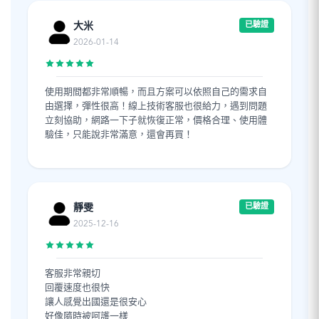
大米
已驗證
2026-01-14
使用期間都非常順暢，而且方案可以依照自己的需求自
由選擇，彈性很高！線上技術客服也很給力，遇到問題
立刻協助，網路一下子就恢復正常，價格合理、使用體
驗佳，只能說非常滿意，還會再買！
靜雯
已驗證
2025-12-16
客服非常親切
回覆速度也很快
讓人感覺出國還是很安心
好像隨時被呵護一樣