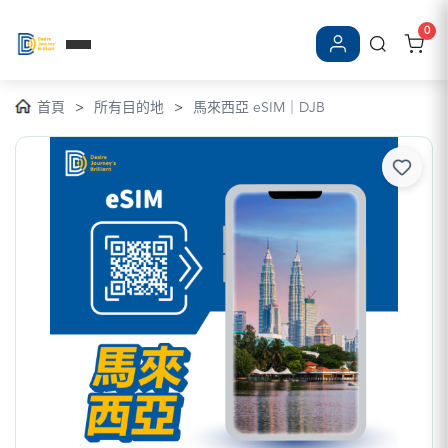
0
登入/註冊
首頁
>
所有目的地
>
馬來西亞 eSIM｜DJB