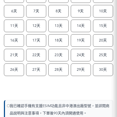
6天
7天
8天
9天
10天
11天
12天
13天
14天
15天
16天
17天
18天
19天
20天
21天
22天
23天
24天
25天
26天
27天
28天
29天
30天
我已確認手機有支援ESIM功能且非中港澳出廠型號，並詳閱商
品說明與注意事項，下單後90天內須開通使用。