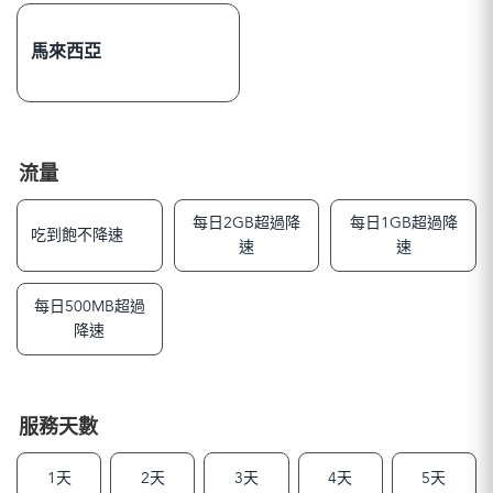
馬來西亞
流量
每日2GB超過降
每日1GB超過降
吃到飽不降速
速
速
每日500MB超過
降速
服務天數
1天
2天
3天
4天
5天