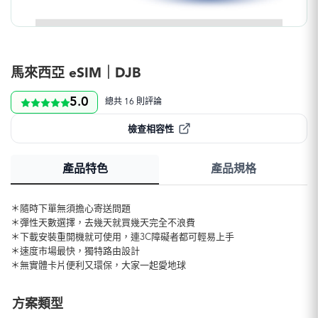
馬來西亞 eSIM｜DJB
5.0
總共 16 則評論
檢查相容性
產品特色
產品規格
＊隨時下單無須擔心寄送問題
＊彈性天數選擇，去幾天就買幾天完全不浪費
＊下載安裝重開機就可使用，連3C障礙者都可輕易上手
＊速度市場最快，獨特路由設計
＊無實體卡片便利又環保，大家一起愛地球
方案類型