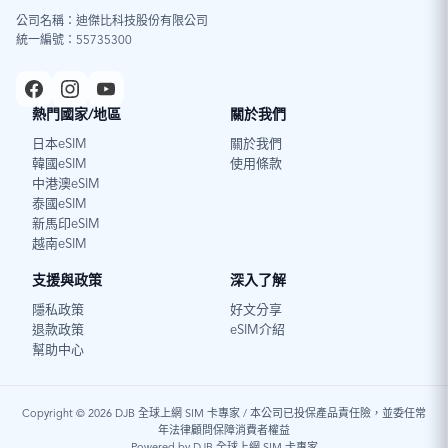
公司名稱：迪傑比科技股份有限公司
統一編號：55735300
熱門國家/地區
關於我們
日本eSIM
關於我們
韓國eSIM
使用條款
中港澳eSIM
泰國eSIM
新馬印eSIM
越南eSIM
支援與政策
深入了解
隱私政策
好文分享
退款政策
eSIM介紹
幫助中心
Copyright © 2026 DJB 全球上網 SIM 卡專家 / 本公司已投保產品責任險，並委任常
年法律顧問保障消費者權益