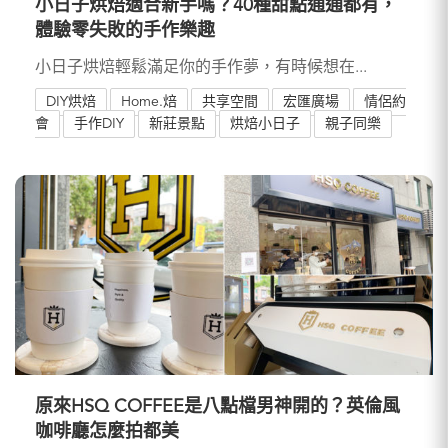
小日子烘焙適合新手嗎？40種甜點通通都有，
體驗零失敗的手作樂趣
小日子烘焙輕鬆滿足你的手作夢，有時候想在...
DIY烘焙
Home.焙
共享空間
宏匯廣場
情侶約
會
手作DIY
新莊景點
烘焙小日子
親子同樂
原來HSQ COFFEE是八點檔男神開的？英倫風
咖啡廳怎麼拍都美