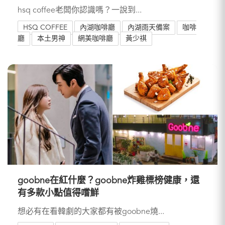
hsq coffee老闆你認識嗎？一說到...
HSQ COFFEE
內湖咖啡廳
內湖雨天備案
咖啡
廳
本土男神
網美咖啡廳
黃少祺
goobne在紅什麼？goobne炸雞標榜健康，還
有多款小點值得嚐鮮
想必有在看韓劇的大家都有被goobne燒...