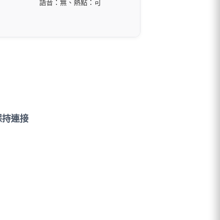
語音：無、熱點：可
保持連接