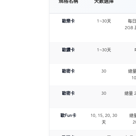
規格名稱
天數選擇
歐樂卡
1~30天
每日 
2GB
歐鑽卡
1~30天
歐密卡
30
總量 
1
歐密卡
30
總量 2
歐Fun卡
10, 15, 20, 30
總量
天
2