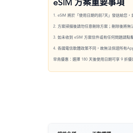
eSIM 方案重要事項
1. eSIM 將於「使用日期的前7天」發送給您
2. 方案掃描後請勿任意刪除方案；刪除後將
3. 如未收到 eSIM 方案信件或有任何問題請
4. 各國電信軟體政策不同，故無法保證所有Ap
早鳥優惠：選擇 180 天後使用日期可享 9 折