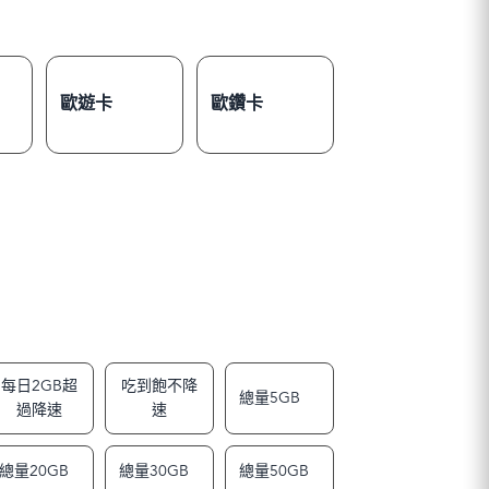
歐遊卡
歐鑽卡
每日2GB超
吃到飽不降
總量5GB
過降速
速
總量20GB
總量30GB
總量50GB