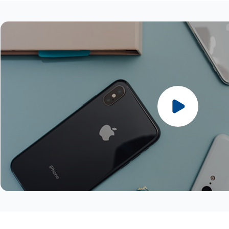
Partner (5G / 4G)
4G)
直布羅陀
瑞士 : Sunrise / Salt (5G / 4G)
愛爾蘭 : Meteor / 3 / Vodafone (5G /
義大利 : Wind / Vodafone (5G / 4G)
挪威 : Telenor / Telia (5G / 4G)
瓜德羅普島
英國 : VMO2 / 3 UK / Vodafone UK (5G
4G)
拉脫維亞 : Bite / Tele2 /LMT (5G / 4G)
波蘭 : Polkomtel (5G / 4G)
英國
/ 4G)
以色列 : Hot Mobile / Pelephone /
列支敦斯登 : Telecom Liechtenstein
葡萄牙 : NOS / MEO / Vodafone (5G /
冰島
梵蒂岡 : WINDTRE / Vodafone (5G /
Partner (5G / 4G)
(4G)
4G)
列支敦士登
4G)
義大利 : Wind / Vodafone (5G / 4G)
立陶宛 : Bite / Tele2 / Telia (5G / 4G)
羅馬尼亞 : Orange / Digi / Telekom /
馬德拉群島
聖馬利諾 : WINDTRE (5G / 4G)
拉脫維亞 : Bite / Tele2 /LMT (5G / 4G)
盧森堡 : Orange / Tango (5G / 4G)
Vodafone (5G / 4G)
馬提尼克島
列支敦斯登 : Telecom Liechtenstein
馬爾他 : Melita / Vodafone(Epic) (5G /
斯洛伐克 : Orange / Telekom / O2 (5G /
馬約特島
(4G)
4G)
4G)
摩納哥
立陶宛 : Bite / Tele2 / Telia (5G / 4G)
摩爾多瓦 : Orange (4G)
斯洛維尼亞 : Telemach / A1 (5G / 4G)
挪威
盧森堡 : Orange / Tango (5G / 4G)
荷蘭 : KPN / Odido / Vodafone (5G /
西班牙 : Movistar / Orange / Vodafone
留尼旺
馬爾他 : Melita / Vodafone(Epic) (5G /
4G)
(5G / 4G)
聖巴泰勒米島
4G)
挪威 : Telenor / Telia (5G / 4G)
瑞典 : Telia / Tele2 / Telenor / 3 (5G /
聖馬丁島（法國）
摩爾多瓦 : Orange (4G)
波蘭 : Polkomtel (5G / 4G)
4G)
瑞士
荷蘭 : KPN / Odido / Vodafone (5G /
葡萄牙 : NOS / MEO / Vodafone (5G /
瑞士 : Sunrise / Salt (5G / 4G)
土耳其
4G)
4G)
土耳其 : Türk Telekom / Vodafone (5G /
梵蒂岡蒂
挪威 : Telenor / Telia (5G / 4G)
羅馬尼亞 : Orange / Digi / Telekom /
4G)
波蘭 : Polkomtel (5G / 4G)
Vodafone (5G / 4G)
烏克蘭 : Kyivstar / Vodafone (5G / 4G)
葡萄牙 : NOS / MEO / Vodafone (5G /
斯洛伐克 : Orange / Telekom / O2 (5G /
英國 : O2 / EE / Vodafone / 3 (5G / 4G)
4G)
4G)
烏茲別克 : Unitel (4G)
羅馬尼亞 : Orange / Digi / Telekom /
斯洛維尼亞 : Telemach / A1 (5G / 4G)
聖馬利諾 : Wind (5G / 4G)
Vodafone (5G / 4G)
西班牙 : Movistar / Orange / Vodafone
梵蒂岡 : Wind / Vodafone (5G / 4G)
斯洛伐克 : Orange / Telekom / O2 (5G /
(5G / 4G)