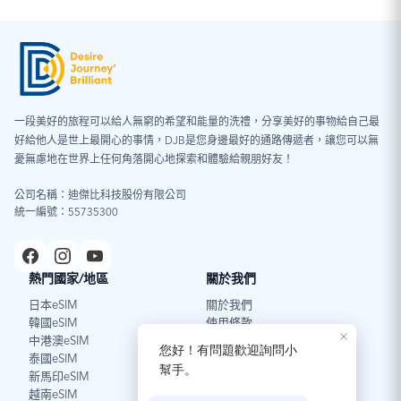
一段美好的旅程可以給人無窮的希望和能量的洗禮，分享美好的事物給自己最
Android 系統
好給他人是世上最開心的事情，DJB是您身邊最好的通路傳遞者，讓您可以無
憂無慮地在世界上任何角落開心地探索和體驗給親朋好友！
圖片（請點擊放大圖片）
：
公司名稱：迪傑比科技股份有限公司
統一編號：55735300
熱門國家/地區
關於我們
日本eSIM
關於我們
韓國eSIM
使用條款
中港澳eSIM
泰國eSIM
新馬印eSIM
越南eSIM