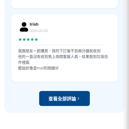
Irish
2026-02-05
我跟朋友一起購買，我的下訂後不到兩分鐘就收到
他的一直沒有收到馬上詢問客服人員，結果跑到垃圾信
件裡面
聽說好像是mail的問題🤣
查看全部評論