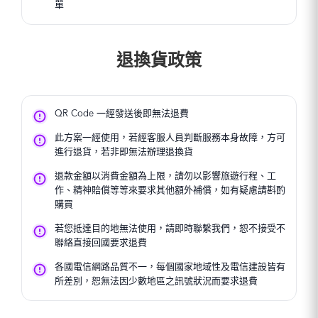
單
退換貨政策
QR Code 一經發送後即無法退費
此方案一經使用，若經客服人員判斷服務本身故障，方可
進行退貨，若非即無法辦理退換貨
退款金額以消費金額為上限，請勿以影響旅遊行程、工
作、精神賠償等等來要求其他額外補償，如有疑慮請斟酌
購買
若您抵達目的地無法使用，請即時聯繫我們，恕不接受不
聯絡直接回國要求退費
各國電信網路品質不一，每個國家地域性及電信建設皆有
所差別，恕無法因少數地區之訊號狀況而要求退費