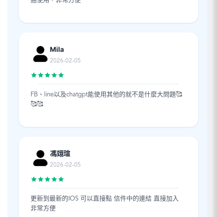
通使用，非常方便
Mila
2026-02-05
FB、line以及chatgpt能使用其他的就不是什麼大問題🥰
🥰🥰
馮翊瑄
2026-02-05
更新到最新的IOS 可以直接點 信件中的連結 直接加入
非常方便