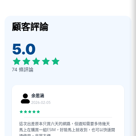
顧客評論
5.0
74 條評論
余思涵
2026-02-05
這次出差原本只買六天的網路，但通知需要多待幾天
馬上在購買一組ESIM，好險馬上就收到，也可以快速開