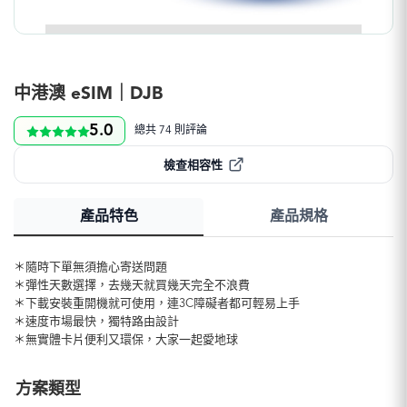
中港澳 eSIM｜DJB
5.0
總共 74 則評論
檢查相容性
產品特色
產品規格
＊隨時下單無須擔心寄送問題
＊彈性天數選擇，去幾天就買幾天完全不浪費
＊下載安裝重開機就可使用，連3C障礙者都可輕易上手
＊速度市場最快，獨特路由設計
＊無實體卡片便利又環保，大家一起愛地球
方案類型