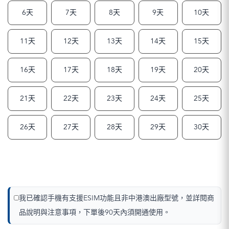
6天
7天
8天
9天
10天
11天
12天
13天
14天
15天
16天
17天
18天
19天
20天
21天
22天
23天
24天
25天
26天
27天
28天
29天
30天
我已確認手機有支援ESIM功能且非中港澳出廠型號，並詳閱商
品說明與注意事項，下單後90天內須開通使用。