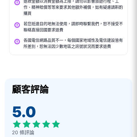
退款金額以消費金額為上限，請勿以影響旅遊行程、工
作、精神賠償等等來要求其他額外補償，如有疑慮請斟酌
購買
若您抵達目的地無法使用，請即時聯繫我們，恕不接受不
聯絡直接回國要求退費
各國電信網路品質不一，每個國家地域性及電信建設皆有
所差別，恕無法因少數地區之訊號狀況而要求退費
顧客評論
5.0
20 條評論