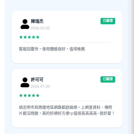
陳瑞杰
已驗證
2026-02-02
客服回覆快，使用體驗很好，值得推薦
許可可
已驗證
2026-01-20
胡志明市與周邊地區網路都超級順。上網查資料、傳照
片都沒問題，真的好順好方便cp值很高高高高~我好愛！