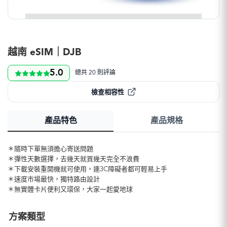
越南 eSIM｜DJB
5.0
總共 20 則評論
檢查相容性
產品特色
產品規格
＊隨時下單無須擔心寄送問題
＊彈性天數選擇，去幾天就買幾天完全不浪費
＊下載安裝重開機就可使用，連3C障礙者都可輕易上手
＊速度市場最快，獨特路由設計
＊無實體卡片便利又環保，大家一起愛地球
方案類型