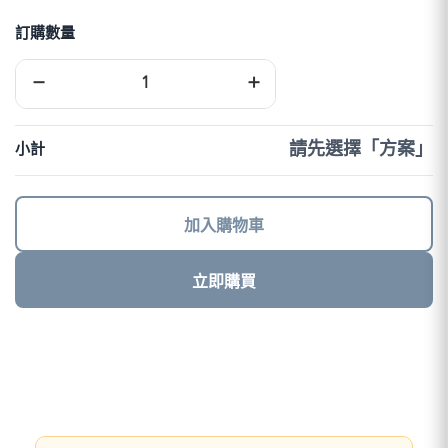
訂購數量
越
−
+
南
eSIM
｜
DJB
請先選擇「方案」
小計
數
量
加入購物車
立即購買