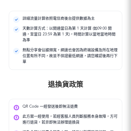
詳細流量計算依照電信商後台提供數據為主
天數計算方式：以開通當日為第 1 天計算 (如09:00 開
通，至當日 23:59 為第 1 天)，時間計算以當地當地時間
為準
熱點分享會佔據頻寬，網速也會因為終端設備及所在地理
位置有所不同，故並不保證最低網速，請您確認後再行下
單
退換貨政策
QR Code 一經發送後即無法退費
此方案一經使用，若經客服人員判斷服務本身故障，方可
進行退貨，若非即無法辦理退換貨