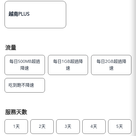
越南PLUS
流量
每日500MB超過
每日1GB超過降
每日2GB超過降
降速
速
速
吃到飽不降速
服務天數
1天
2天
3天
4天
5天