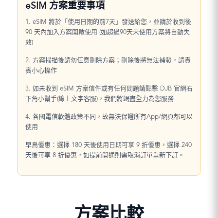
eSIM 方案重要事項
1. eSIM 將於「使用日期的前7天」發送給您，並請於收到後
90 天內加入方案開啟使用 (如超過90天未使用方案將自動失
效)
2. 方案掃描後請勿任意刪除方案；刪除後將無法補發，請貴
賓小心操作
3. 如未收到 eSIM 方案信件或有任何問題請點擊 DJB 官網右
下角小幫手(線上文字客服)，我們將竭盡全力為您服務
4. 各國電信軟體政策不同，故無法保證所有App/網頁都可以
使用
早鳥優惠：選擇 180 天後使用日期可享 9 折優惠，選擇 240
天後可享 8 折優惠，如提前開通則需取消訂單重新下訂。
方案比較