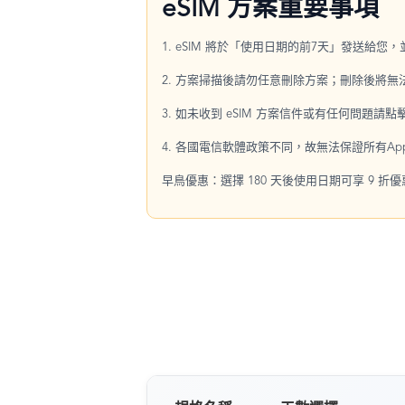
eSIM 方案重要事項
1. eSIM 將於「使用日期的前7天」發送給您
2. 方案掃描後請勿任意刪除方案；刪除後將
3. 如未收到 eSIM 方案信件或有任何問題請
4. 各國電信軟體政策不同，故無法保證所有Ap
早鳥優惠：選擇 180 天後使用日期可享 9 折