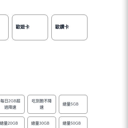
歐遊卡
歐鑽卡
每日2GB超
吃到飽不降
總量5GB
過降速
速
總量20GB
總量30GB
總量50GB