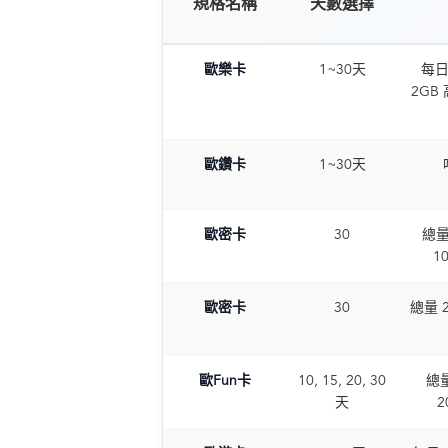
規格名稱
天數選擇
歐樂卡
1~30天
每日 
2GB
歐鑽卡
1~30天
歐密卡
30
總量 
1
歐密卡
30
總量 2
歐Fun卡
10, 15, 20, 30
總量
天
2