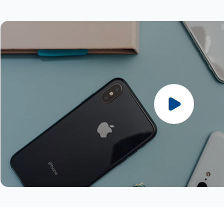
Partner (5G / 4G)
4G)
直布羅陀
瑞士 : Sunrise / Salt (5G / 4G)
愛爾蘭 : Meteor / 3 / Vodafone (5G /
義大利 : Wind / Vodafone (5G / 4G)
挪威 : Telenor / Telia (5G / 4G)
瓜德羅普島
英國 : VMO2 / 3 UK / Vodafone UK (5G
4G)
拉脫維亞 : Bite / Tele2 /LMT (5G / 4G)
波蘭 : Polkomtel (5G / 4G)
英國
/ 4G)
以色列 : Hot Mobile / Pelephone /
列支敦斯登 : Telecom Liechtenstein
葡萄牙 : NOS / MEO / Vodafone (5G /
冰島
梵蒂岡 : WINDTRE / Vodafone (5G /
Partner (5G / 4G)
(4G)
4G)
列支敦士登
4G)
義大利 : Wind / Vodafone (5G / 4G)
立陶宛 : Bite / Tele2 / Telia (5G / 4G)
羅馬尼亞 : Orange / Digi / Telekom /
馬德拉群島
聖馬利諾 : WINDTRE (5G / 4G)
拉脫維亞 : Bite / Tele2 /LMT (5G / 4G)
盧森堡 : Orange / Tango (5G / 4G)
Vodafone (5G / 4G)
馬提尼克島
列支敦斯登 : Telecom Liechtenstein
馬爾他 : Melita / Vodafone(Epic) (5G /
斯洛伐克 : Orange / Telekom / O2 (5G /
馬約特島
(4G)
4G)
4G)
摩納哥
立陶宛 : Bite / Tele2 / Telia (5G / 4G)
摩爾多瓦 : Orange (4G)
斯洛維尼亞 : Telemach / A1 (5G / 4G)
挪威
盧森堡 : Orange / Tango (5G / 4G)
荷蘭 : KPN / Odido / Vodafone (5G /
西班牙 : Movistar / Orange / Vodafone
留尼旺
馬爾他 : Melita / Vodafone(Epic) (5G /
4G)
(5G / 4G)
聖巴泰勒米島
4G)
挪威 : Telenor / Telia (5G / 4G)
瑞典 : Telia / Tele2 / Telenor / 3 (5G /
聖馬丁島（法國）
摩爾多瓦 : Orange (4G)
波蘭 : Polkomtel (5G / 4G)
4G)
瑞士
荷蘭 : KPN / Odido / Vodafone (5G /
葡萄牙 : NOS / MEO / Vodafone (5G /
瑞士 : Sunrise / Salt (5G / 4G)
土耳其
4G)
4G)
土耳其 : Türk Telekom / Vodafone (5G /
梵蒂岡蒂
挪威 : Telenor / Telia (5G / 4G)
羅馬尼亞 : Orange / Digi / Telekom /
4G)
波蘭 : Polkomtel (5G / 4G)
Vodafone (5G / 4G)
烏克蘭 : Kyivstar / Vodafone (5G / 4G)
葡萄牙 : NOS / MEO / Vodafone (5G /
斯洛伐克 : Orange / Telekom / O2 (5G /
英國 : O2 / EE / Vodafone / 3 (5G / 4G)
4G)
4G)
烏茲別克 : Unitel (4G)
羅馬尼亞 : Orange / Digi / Telekom /
斯洛維尼亞 : Telemach / A1 (5G / 4G)
聖馬利諾 : Wind (5G / 4G)
Vodafone (5G / 4G)
西班牙 : Movistar / Orange / Vodafone
梵蒂岡 : Wind / Vodafone (5G / 4G)
斯洛伐克 : Orange / Telekom / O2 (5G /
(5G / 4G)