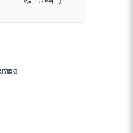
語音：無、熱點：可
保持連接