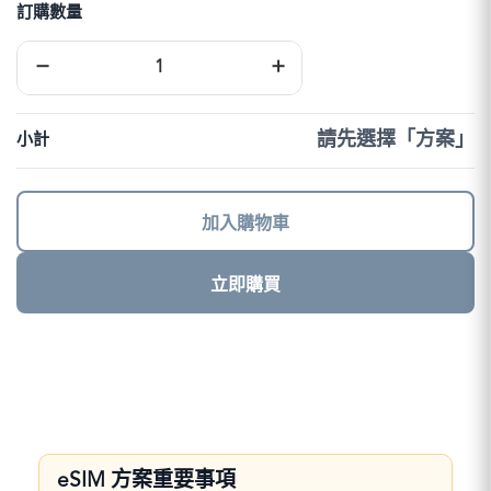
訂購數量
阿
−
+
聯
酋
eSIM
｜
請先選擇「方案」
小計
DJB
數
量
加入購物車
立即購買
eSIM 方案重要事項