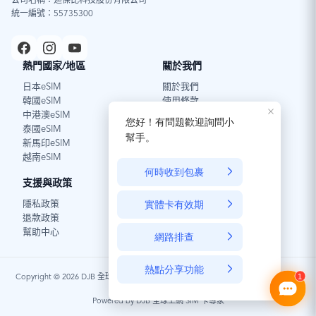
公司名稱：迪傑比科技股份有限公司
統一編號：55735300
熱門國家/地區
關於我們
日本eSIM
關於我們
韓國eSIM
使用條款
中港澳eSIM
泰國eSIM
新馬印eSIM
越南eSIM
支援與政策
深入了解
隱私政策
好文分享
退款政策
eSIM介紹
幫助中心
Copyright © 2026 DJB 全球上網 SIM 卡專家 / 本公司已投保產品責任險，並委任常
年法律顧問保障消費者權益
Powered by DJB 全球上網 SIM 卡專家