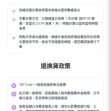
詳細流量計算依照電信商後台提供數據為主
天數計算方式：以開通當日為第 1 天計算 (如09:00 開
通，至當日 23:59 為第 1 天)，時間計算以當地當地時間
為準
熱點分享會佔據頻寬，網速也會因為終端設備及所在地理
位置有所不同，故並不保證最低網速，請您確認後再行下
單
退換貨政策
QR Code 一經發送後即無法退費
此方案一經使用，若經客服人員判斷服務本身故障，方可
進行退貨，若非即無法辦理退換貨
退款金額以消費金額為上限，請勿以影響旅遊行程、工