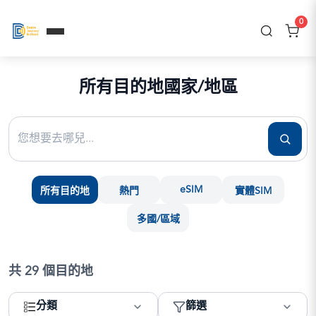
0
所有目的地國家/地區
eSIM
所有目的地
熱門
實體SIM
多國/區域
共
29
個目的地
分類
篩選