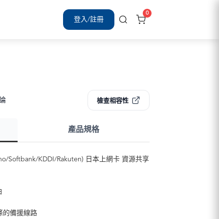
0
登入/註冊
評論
檢查相容性
產品規格
Softbank/KDDI/Rakuten) 日本上網卡 資源共享
怕
條的備援線路