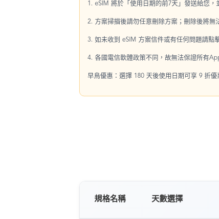
1. eSIM 將於「使用日期的前7天」發送給您
2. 方案掃描後請勿任意刪除方案；刪除後將
3. 如未收到 eSIM 方案信件或有任何問題請
4. 各國電信軟體政策不同，故無法保證所有Ap
早鳥優惠：選擇 180 天後使用日期可享 9 折
規格名稱
天數選擇