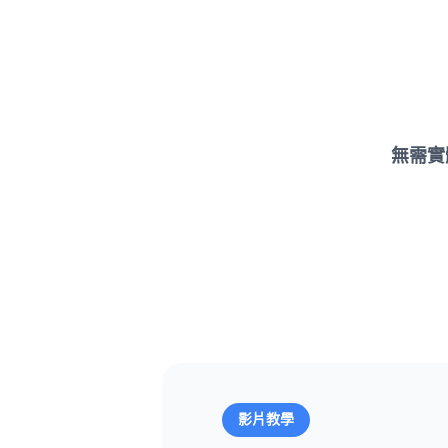
無需實
影片教學