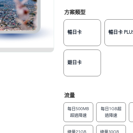
方案類型
暢日卡
暢日卡 PLU
遊日卡
流量
每日500MB
每日1GB超
超過降速
過降速
總量21GB
總量30GB