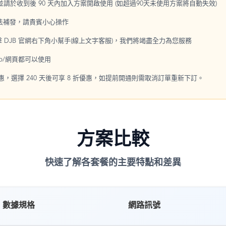
，並請於收到後 90 天內加入方案開啟使用 (如超過90天未使用方案將自動失效)
無法補發，請貴賓小心操作
點擊 DJB 官網右下角小幫手(線上文字客服)，我們將竭盡全力為您服務
p/網頁都可以使用
優惠，選擇 240 天後可享 8 折優惠，如提前開通則需取消訂單重新下訂。
方案比較
快速了解各套餐的主要特點和差異
數據規格
網路訊號