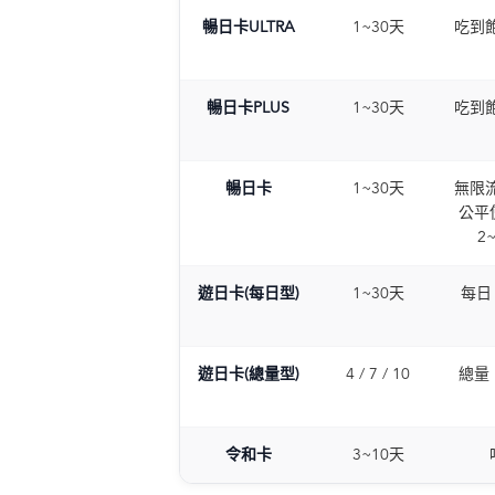
暢日卡ULTRA
1~30天
吃到飽
暢日卡PLUS
1~30天
吃到飽
暢日卡
1~30天
無限流
公平
2
遊日卡(每日型)
1~30天
每日 
遊日卡(總量型)
4 / 7 / 10
總量 
令和卡
3~10天