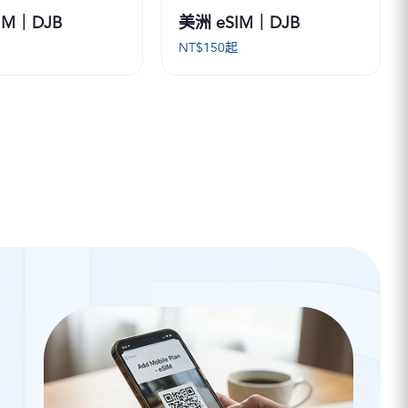
IM｜DJB
美洲 eSIM｜DJB
起
NT$
150
起