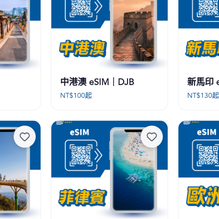
中港澳 eSIM｜DJB
新馬印 e
NT$
100
起
NT$
130