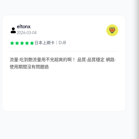
eltonx
2026-03-04
日本上網卡｜DJB
流量:吃到飽流量用不完超爽的啊！ 品質:品質穩定 網路:
使用期間沒有問題過