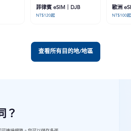
菲律賓 eSIM｜DJB
歐洲 eS
NT$
120
起
NT$
100
查看所有目的地/地區
同？