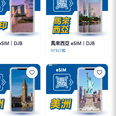
SIM｜DJB
馬來西亞 eSIM｜DJB
起
NT$
27
起