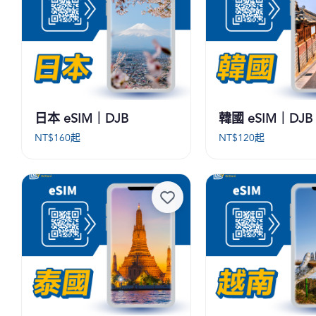
日本 eSIM｜DJB
韓國 eSIM｜DJB
NT$
160
起
NT$
120
起