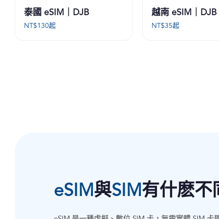
泰國 eSIM｜DJB
越南 eSIM｜DJB
NT$
130
起
NT$
35
起
eSIM
與
SIM
有什麽不