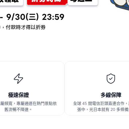
極速保證
多線保障
專屬頻寬，專屬通道在熱門景點依
全球 45 間電信巨頭直連合作
舊流暢不降速。
張中，光日本就有 20 多條