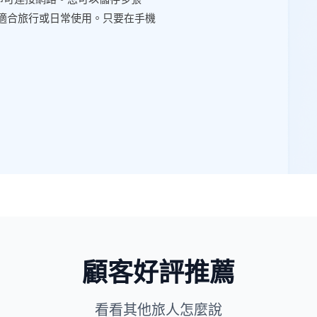
M 卡即可連接網路。您可以儲存多張
常適合旅行或日常使用。只要在手機
顧客好評推薦
看看其他旅人怎麼說