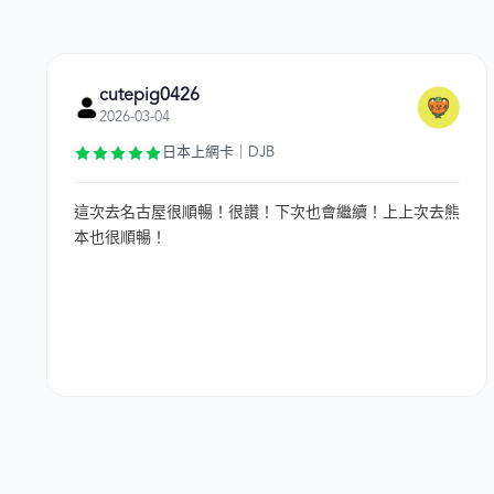
cutepig0426
2026-03-04
日本上網卡｜DJB
這次去名古屋很順暢！很讚！下次也會繼續！上上次去熊
本也很順暢！