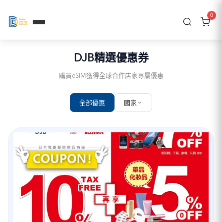
0
DJB精選優惠券
購買eSIM獲得全球合作店家專屬優惠
全部優惠
國家