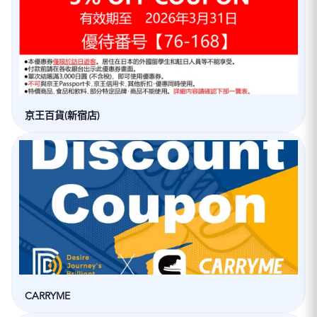
京王百貨(新宿店)
CARRYME