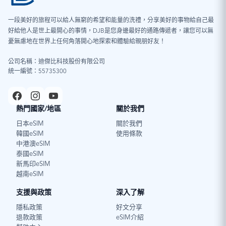
一段美好的旅程可以給人無窮的希望和能量的洗禮，分享美好的事物給自己最
好給他人是世上最開心的事情，DJB是您身邊最好的通路傳遞者，讓您可以無
憂無慮地在世界上任何角落開心地探索和體驗給親朋好友！
公司名稱：迪傑比科技股份有限公司
統一編號：55735300
熱門國家/地區
關於我們
日本eSIM
關於我們
韓國eSIM
使用條款
中港澳eSIM
泰國eSIM
新馬印eSIM
越南eSIM
支援與政策
深入了解
隱私政策
好文分享
退款政策
eSIM介紹