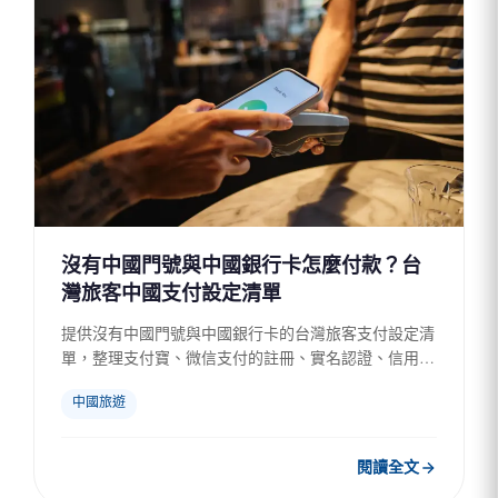
沒有中國門號與中國銀行卡怎麼付款？台
灣旅客中國支付設定清單
提供沒有中國門號與中國銀行卡的台灣旅客支付設定清
單，整理支付寶、微信支付的註冊、實名認證、信用卡
綁定及出發前網路與驗證準備，讓旅途中掃碼付款、帳
中國旅遊
號驗證與查詢資訊...
閱讀全文