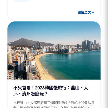
閱讀全文
不只首爾！2026韓國慢旅行：釜山、大
邱、濟州怎麼玩？
比較釜山、大邱與濟州三個韓國慢旅行目的地的景點特