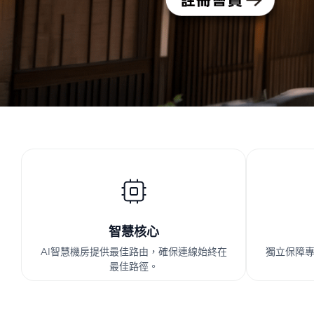
智慧核心
AI智慧機房提供最佳路由，確保連線始終在
獨立保障
最佳路徑。