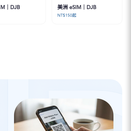
IM｜DJB
美洲 eSIM｜DJB
起
NT$
150
起