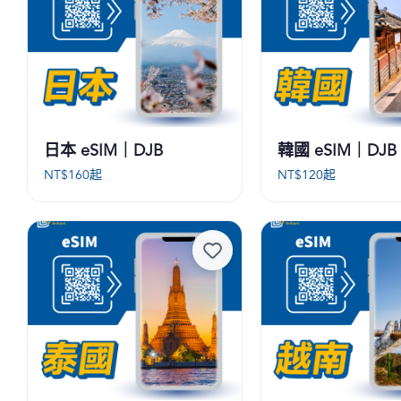
日本 eSIM｜DJB
韓國 eSIM｜DJB
NT$
160
起
NT$
120
起