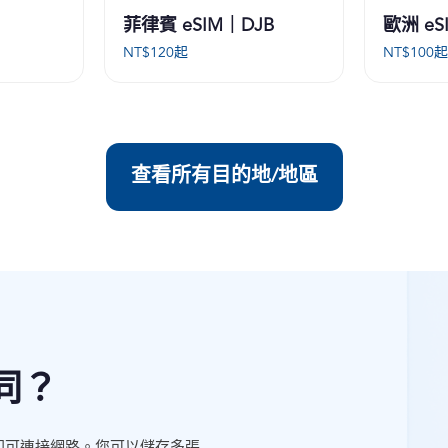
菲律賓 eSIM｜DJB
歐洲 eS
NT$
120
起
NT$
100
查看所有目的地/地區
同？