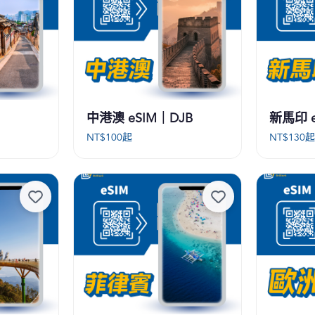
中港澳 eSIM｜DJB
新馬印 e
NT$
100
起
NT$
130