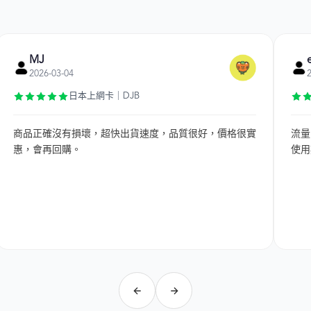
MJ
2026-03-04
日本上網卡｜DJB
商品正確沒有損壞，超快出貨速度，品質很好，價格很實
流量
惠，會再回購。
使用