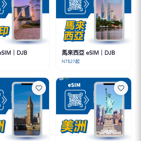
SIM｜DJB
馬來西亞 eSIM｜DJB
起
NT$
27
起