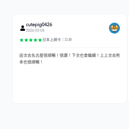
cutepig0426
2026-03-04
日本上網卡｜DJB
這次去名古屋很順暢！很讚！下次也會繼續！上上次去熊
本也很順暢！