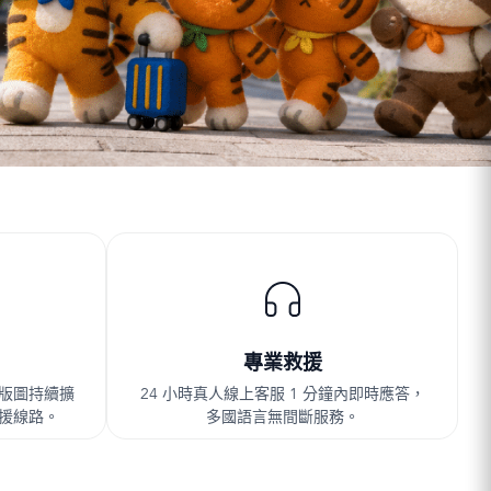
專業救援
，版圖持續擴
24 小時真人線上客服 1 分鐘內即時應答，
備援線路。
多國語言無間斷服務。