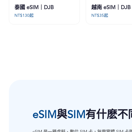
泰國 eSIM｜DJB
越南 eSIM｜DJB
NT$
130
起
NT$
35
起
eSIM
與
SIM
有什麽不