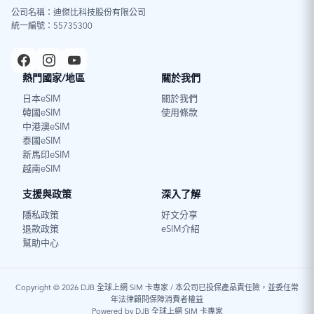
公司名稱：迪傑比科技股份有限公司
統一編號：55735300
熱門國家/地區
關於我們
日本eSIM
關於我們
韓國eSIM
使用條款
中港澳eSIM
泰國eSIM
新馬印eSIM
越南eSIM
支援與政策
深入了解
隱私政策
好文分享
退款政策
eSIM介紹
幫助中心
Copyright © 2026 DJB 全球上網 SIM 卡專家 / 本公司已投保產品責任險，並委任常
年法律顧問保障消費者權益
Powered by DJB 全球上網 SIM 卡專家