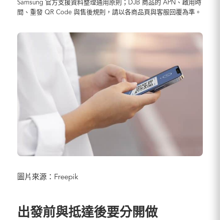
Samsung 官方支援資料整理通用原則；DJB 商品的 APN、啟用時
間、重發 QR Code 與售後規則，請以各商品頁與客服回覆為準。
圖片來源：Freepik
出發前與抵達後要分開做