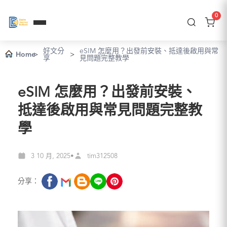
0
好文分
eSIM 怎麼用？出發前安裝、抵達後啟用與常
Home
>
>
享
見問題完整教學
eSIM 怎麼用？出發前安裝、
抵達後啟用與常見問題完整教
學
3 10 月, 2025
tim312508
•
分享：