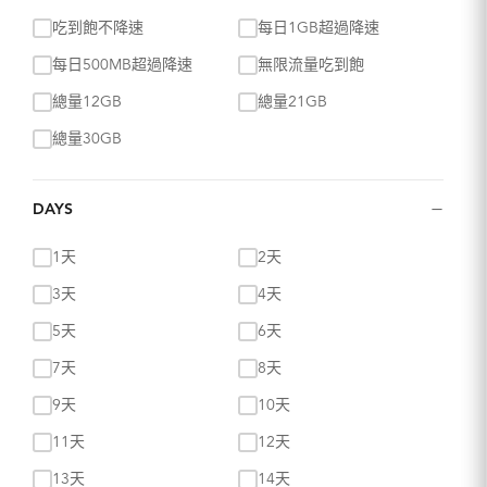
吃到飽不降速
每日1GB超過降速
每日500MB超過降速
無限流量吃到飽
總量12GB
總量21GB
總量30GB
−
DAYS
1天
2天
3天
4天
5天
6天
7天
8天
9天
10天
11天
12天
13天
14天