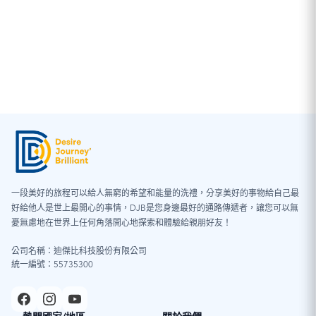
範
圍：
NT$160
到
NT$3,440
一段美好的旅程可以給人無窮的希望和能量的洗禮，分享美好的事物給自己最
好給他人是世上最開心的事情，DJB是您身邊最好的通路傳遞者，讓您可以無
憂無慮地在世界上任何角落開心地探索和體驗給親朋好友！
公司名稱：迪傑比科技股份有限公司
統一編號：55735300