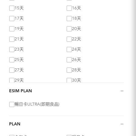
15天
16天
17天
18天
19天
20天
21天
22天
23天
24天
25天
26天
27天
28天
29天
30天
−
ESIM PLAN
暢日卡ULTRA(即期良品)
−
PLAN