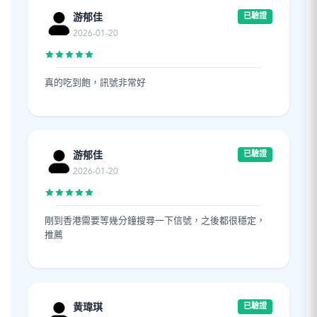
游郁佳
已驗證
2026-01-20
真的吃到飽，訊號非常好
游郁佳
已驗證
2026-01-20
剛到香港需要等幾分鐘搜尋一下信號，之後都很穩定，
推薦
黄瑋琪
已驗證