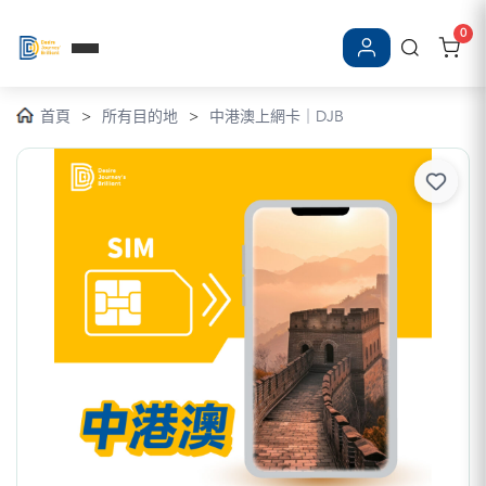
0
登入/註冊
首頁
>
所有目的地
>
中港澳上網卡｜DJB