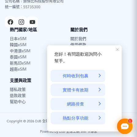
公司名稱：迪傑比科技股份有限公司
統一編號：55735300
熱門國家/地區
關於我們
日本eSIM
關於我們
韓國eSIM
使用條款
中港澳eSIM
泰國eSIM
新馬印eSIM
越南eSIM
支援與政策
深入了解
隱私政策
好文分享
退款政策
eSIM介紹
幫助中心
Copyright © 2026 DJB 全球上網 SIM 卡專家 / 本公司已投保產品責任險，並委任常
年法律顧問保障消費者權益
Powered by DJB 全球上網 SIM 卡專家