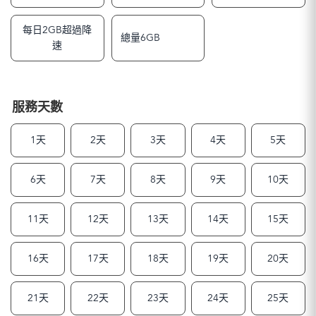
每日2GB超過降
總量6GB
速
服務天數
1天
2天
3天
4天
5天
6天
7天
8天
9天
10天
11天
12天
13天
14天
15天
16天
17天
18天
19天
20天
21天
22天
23天
24天
25天