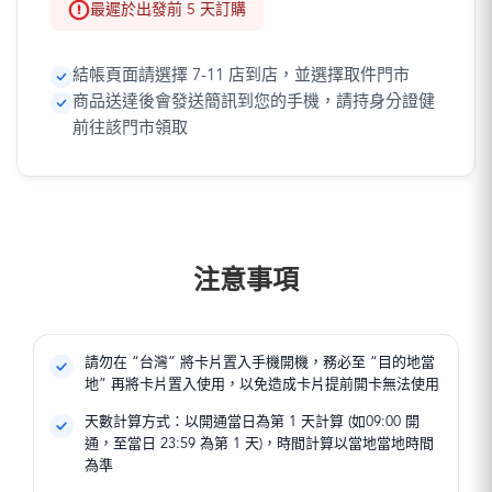
最遲於出發前 5 天訂購
結帳頁面請選擇 7-11 店到店，並選擇取件門市
商品送達後會發送簡訊到您的手機，請持身分證健
前往該門市領取
注意事項
請勿在 “台灣” 將卡片置入手機開機，務必至 “目的地當
地” 再將卡片置入使用，以免造成卡片提前開卡無法使用
天數計算方式：以開通當日為第 1 天計算 (如09:00 開
通，至當日 23:59 為第 1 天)，時間計算以當地當地時間
為準