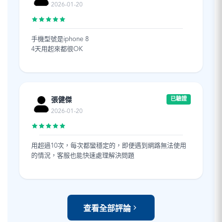
2026-01-20
手機型號是iphone 8
4天用起來都很OK
張健傑
已驗證
2026-01-20
用超過10次，每次都蠻穩定的，即便遇到網路無法使用
的情況，客服也能快速處理解決問題
查看全部評論