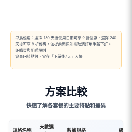
早鳥優惠：選擇 180 天後使用日期可享 9 折優惠，選擇 240
天後可享 8 折優惠，如提前開通則需取消訂單重新下訂。
📝購買與配送規則
會員回饋點數，會在「下單後7天」入帳
方案比較
快速了解各套餐的主要特點和差異
天數選
規格名稱
數據規格
網路