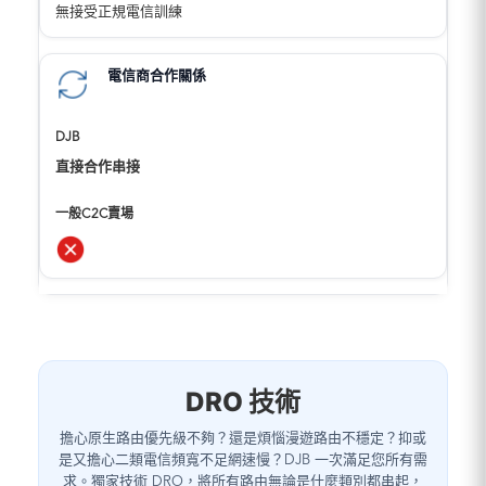
無接受正規電信訓練
電信商合作關係
直接合作串接
DRO 技術
擔心原生路由優先級不夠？還是煩惱漫遊路由不穩定？抑或
是又擔心二類電信頻寬不足網速慢？DJB 一次滿足您所有需
求。獨家技術 DRO，將所有路由無論是什麼類別都串起，