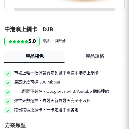
中港澳上網卡｜DJB
5.0
總共 85 則評論
產品特色
產品規格
市場上唯一敢保證真吃到飽不降速中港澳上網卡
最高速度可達 300 Mbps!!
一卡翻牆不必怕，Google/Line/FB/Youtube 隨時連線
彈性天數選擇，去幾天就買幾天完全不浪費
跨省跨區免換卡，一卡走遍中國各地
方案類型