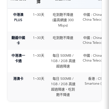
擇
中港澳
1~30天
吃到飽不降速
中國 : China Uni
China Telecom / 
PLUS
(最高網速 300
Mobile
Mbps)
(5G / 4G)
香港 : CSL-TC
翻遍中國
1~30天
吃到飽不降速
中國 : China Uni
Smartone (5G /
China Telecom / 
卡
澳門 : CTM (5G /
Mobile
(5G / 4G)
中港澳一
1~30天
每日 500MB /
中國 : China Uni
China Telecom / 
卡通
1GB / 2GB 高速
Mobile
超過降速
(5G / 4G)
香港 : CSL-TC
港澳卡
1~30天
每日 500MB /
香港 : CSL-TC
Smartone (5G /
Smartone (5G /
1GB / 2GB 高速
澳門 : CTM (5G /
澳門 : CTM (5G /
超過降速、吃到
飽不降速