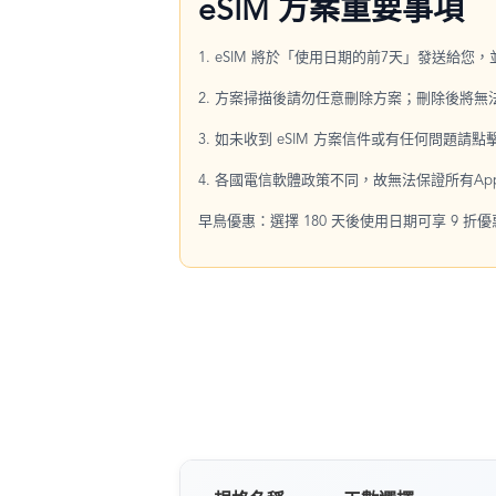
eSIM 方案重要事項
1. eSIM 將於「使用日期的前7天」發送給您
2. 方案掃描後請勿任意刪除方案；刪除後將
3. 如未收到 eSIM 方案信件或有任何問題請
4. 各國電信軟體政策不同，故無法保證所有Ap
早鳥優惠：選擇 180 天後使用日期可享 9 折