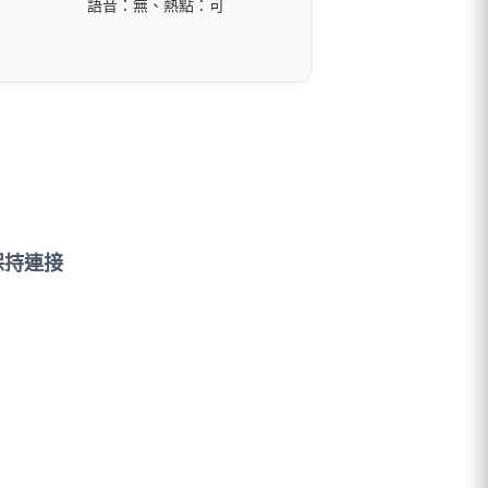
語音：無、熱點：可
保持連接