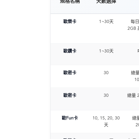
規格名稱
天數選擇
歐樂卡
1~30天
每日 
2GB
歐鑽卡
1~30天
歐密卡
30
總量 
1
歐密卡
30
總量 2
歐Fun卡
10, 15, 20, 30
總量
天
2