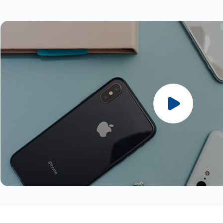
Partner (5G / 4G)
4G)
直布羅陀
瑞士 : Sunrise / Salt (5G / 4G)
愛爾蘭 : Meteor / 3 / Vodafone (5G /
義大利 : Wind / Vodafone (5G / 4G)
挪威 : Telenor / Telia (5G / 4G)
瓜德羅普島
英國 : VMO2 / 3 UK / Vodafone UK (5G
4G)
拉脫維亞 : Bite / Tele2 /LMT (5G / 4G)
波蘭 : Polkomtel (5G / 4G)
英國
/ 4G)
以色列 : Hot Mobile / Pelephone /
列支敦斯登 : Telecom Liechtenstein
葡萄牙 : NOS / MEO / Vodafone (5G /
冰島
梵蒂岡 : WINDTRE / Vodafone (5G /
Partner (5G / 4G)
(4G)
4G)
列支敦士登
4G)
義大利 : Wind / Vodafone (5G / 4G)
立陶宛 : Bite / Tele2 / Telia (5G / 4G)
羅馬尼亞 : Orange / Digi / Telekom /
馬德拉群島
聖馬利諾 : WINDTRE (5G / 4G)
拉脫維亞 : Bite / Tele2 /LMT (5G / 4G)
盧森堡 : Orange / Tango (5G / 4G)
Vodafone (5G / 4G)
馬提尼克島
列支敦斯登 : Telecom Liechtenstein
馬爾他 : Melita / Vodafone(Epic) (5G /
斯洛伐克 : Orange / Telekom / O2 (5G /
馬約特島
(4G)
4G)
4G)
摩納哥
立陶宛 : Bite / Tele2 / Telia (5G / 4G)
摩爾多瓦 : Orange (4G)
斯洛維尼亞 : Telemach / A1 (5G / 4G)
挪威
盧森堡 : Orange / Tango (5G / 4G)
荷蘭 : KPN / Odido / Vodafone (5G /
西班牙 : Movistar / Orange / Vodafone
留尼旺
馬爾他 : Melita / Vodafone(Epic) (5G /
4G)
(5G / 4G)
聖巴泰勒米島
4G)
挪威 : Telenor / Telia (5G / 4G)
瑞典 : Telia / Tele2 / Telenor / 3 (5G /
聖馬丁島（法國）
摩爾多瓦 : Orange (4G)
波蘭 : Polkomtel (5G / 4G)
4G)
瑞士
荷蘭 : KPN / Odido / Vodafone (5G /
葡萄牙 : NOS / MEO / Vodafone (5G /
瑞士 : Sunrise / Salt (5G / 4G)
土耳其
4G)
4G)
土耳其 : Türk Telekom / Vodafone (5G /
梵蒂岡蒂
挪威 : Telenor / Telia (5G / 4G)
羅馬尼亞 : Orange / Digi / Telekom /
4G)
波蘭 : Polkomtel (5G / 4G)
Vodafone (5G / 4G)
烏克蘭 : Kyivstar / Vodafone (5G / 4G)
葡萄牙 : NOS / MEO / Vodafone (5G /
斯洛伐克 : Orange / Telekom / O2 (5G /
英國 : O2 / EE / Vodafone / 3 (5G / 4G)
4G)
4G)
烏茲別克 : Unitel (4G)
羅馬尼亞 : Orange / Digi / Telekom /
斯洛維尼亞 : Telemach / A1 (5G / 4G)
聖馬利諾 : Wind (5G / 4G)
Vodafone (5G / 4G)
西班牙 : Movistar / Orange / Vodafone
梵蒂岡 : Wind / Vodafone (5G / 4G)
斯洛伐克 : Orange / Telekom / O2 (5G /
(5G / 4G)