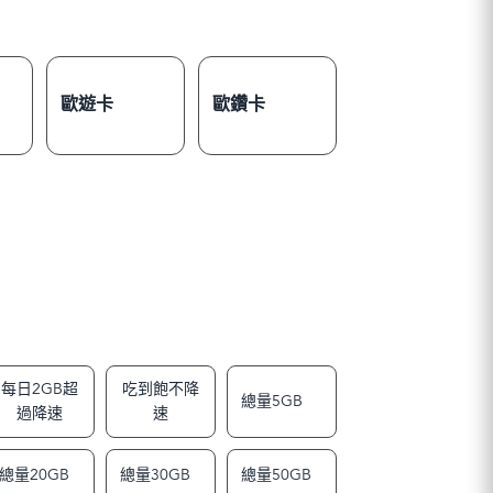
歐遊卡
歐鑽卡
每日2GB超
吃到飽不降
總量5GB
過降速
速
總量20GB
總量30GB
總量50GB