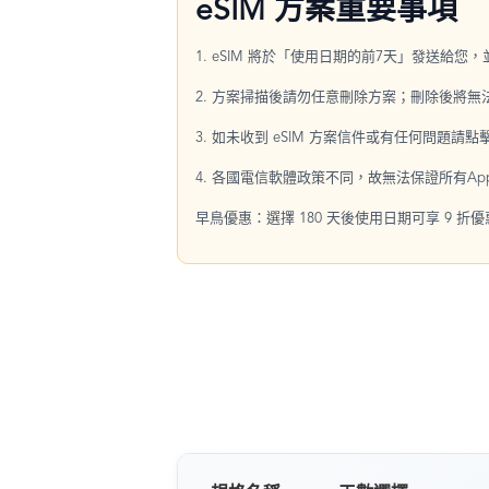
eSIM 方案重要事項
1. eSIM 將於「使用日期的前7天」發送給您
2. 方案掃描後請勿任意刪除方案；刪除後將
3. 如未收到 eSIM 方案信件或有任何問題請
4. 各國電信軟體政策不同，故無法保證所有Ap
早鳥優惠：選擇 180 天後使用日期可享 9 折