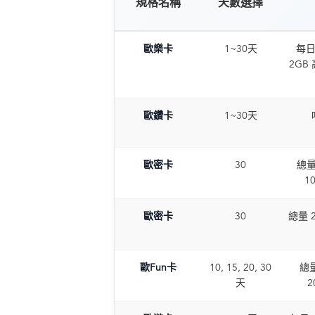
規格名稱
天數選擇
歐樂卡
1~30天
每日 
2GB
歐鑽卡
1~30天
歐密卡
30
總量 
1
歐密卡
30
總量 2
歐Fun卡
10, 15, 20, 30
總量
天
2