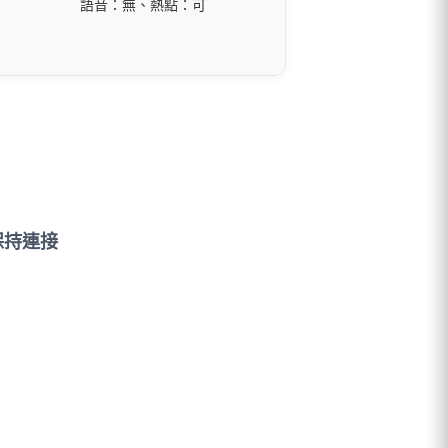
語音：無、熱點：可
保持連接