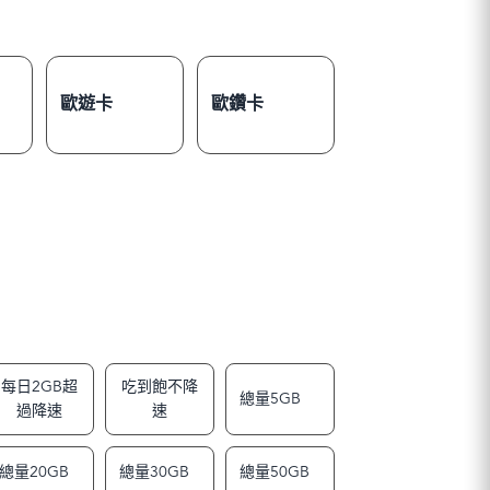
歐遊卡
歐鑽卡
每日2GB超
吃到飽不降
總量5GB
過降速
速
總量20GB
總量30GB
總量50GB