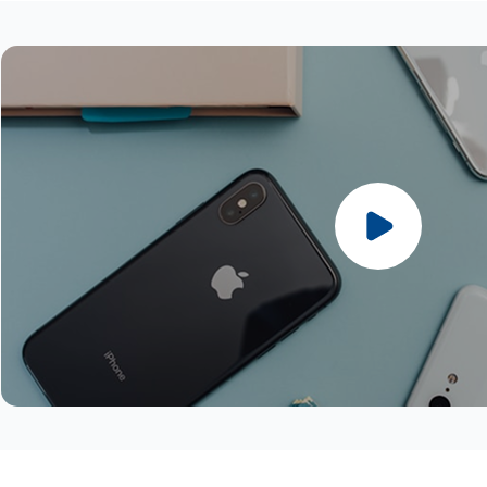
Partner (5G / 4G)
4G)
直布羅陀
瑞士 : Sunrise / Salt (5G / 4G)
愛爾蘭 : Meteor / 3 / Vodafone (5G /
義大利 : Wind / Vodafone (5G / 4G)
挪威 : Telenor / Telia (5G / 4G)
瓜德羅普島
英國 : VMO2 / 3 UK / Vodafone UK (5G
4G)
拉脫維亞 : Bite / Tele2 /LMT (5G / 4G)
波蘭 : Polkomtel (5G / 4G)
英國
/ 4G)
以色列 : Hot Mobile / Pelephone /
列支敦斯登 : Telecom Liechtenstein
葡萄牙 : NOS / MEO / Vodafone (5G /
冰島
梵蒂岡 : WINDTRE / Vodafone (5G /
Partner (5G / 4G)
(4G)
4G)
列支敦士登
4G)
義大利 : Wind / Vodafone (5G / 4G)
立陶宛 : Bite / Tele2 / Telia (5G / 4G)
羅馬尼亞 : Orange / Digi / Telekom /
馬德拉群島
聖馬利諾 : WINDTRE (5G / 4G)
拉脫維亞 : Bite / Tele2 /LMT (5G / 4G)
盧森堡 : Orange / Tango (5G / 4G)
Vodafone (5G / 4G)
馬提尼克島
列支敦斯登 : Telecom Liechtenstein
馬爾他 : Melita / Vodafone(Epic) (5G /
斯洛伐克 : Orange / Telekom / O2 (5G /
馬約特島
(4G)
4G)
4G)
摩納哥
立陶宛 : Bite / Tele2 / Telia (5G / 4G)
摩爾多瓦 : Orange (4G)
斯洛維尼亞 : Telemach / A1 (5G / 4G)
挪威
盧森堡 : Orange / Tango (5G / 4G)
荷蘭 : KPN / Odido / Vodafone (5G /
西班牙 : Movistar / Orange / Vodafone
留尼旺
馬爾他 : Melita / Vodafone(Epic) (5G /
4G)
(5G / 4G)
聖巴泰勒米島
4G)
挪威 : Telenor / Telia (5G / 4G)
瑞典 : Telia / Tele2 / Telenor / 3 (5G /
聖馬丁島（法國）
摩爾多瓦 : Orange (4G)
波蘭 : Polkomtel (5G / 4G)
4G)
瑞士
荷蘭 : KPN / Odido / Vodafone (5G /
葡萄牙 : NOS / MEO / Vodafone (5G /
瑞士 : Sunrise / Salt (5G / 4G)
土耳其
4G)
4G)
土耳其 : Türk Telekom / Vodafone (5G /
梵蒂岡蒂
挪威 : Telenor / Telia (5G / 4G)
羅馬尼亞 : Orange / Digi / Telekom /
4G)
波蘭 : Polkomtel (5G / 4G)
Vodafone (5G / 4G)
烏克蘭 : Kyivstar / Vodafone (5G / 4G)
葡萄牙 : NOS / MEO / Vodafone (5G /
斯洛伐克 : Orange / Telekom / O2 (5G /
英國 : O2 / EE / Vodafone / 3 (5G / 4G)
4G)
4G)
烏茲別克 : Unitel (4G)
羅馬尼亞 : Orange / Digi / Telekom /
斯洛維尼亞 : Telemach / A1 (5G / 4G)
聖馬利諾 : Wind (5G / 4G)
Vodafone (5G / 4G)
西班牙 : Movistar / Orange / Vodafone
梵蒂岡 : Wind / Vodafone (5G / 4G)
斯洛伐克 : Orange / Telekom / O2 (5G /
(5G / 4G)