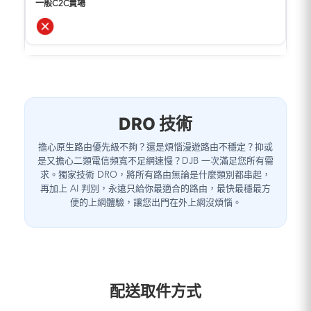
DRO 技術
擔心原生路由優先級不夠？還是煩惱漫遊路由不穩定？抑或
是又擔心二類電信頻寬不足網速慢？DJB 一次滿足您所有需
求。獨家技術 DRO，將所有路由無論是什麼類別都串起，
再加上 AI 判別，永遠只給你最適合的路由，最快最穩最方
便的上網體驗，讓您出門在外上網沒煩惱。
配送取件方式