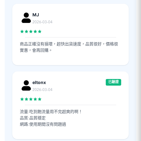
MJ
2026-03-04
商品正確沒有損壞，超快出貨速度，品質很好，價格很
實惠，會再回購。
eltonx
已驗證
2026-03-04
流量:吃到飽流量用不完超爽的啊！
品質:品質穩定
網路:使用期間沒有問題過