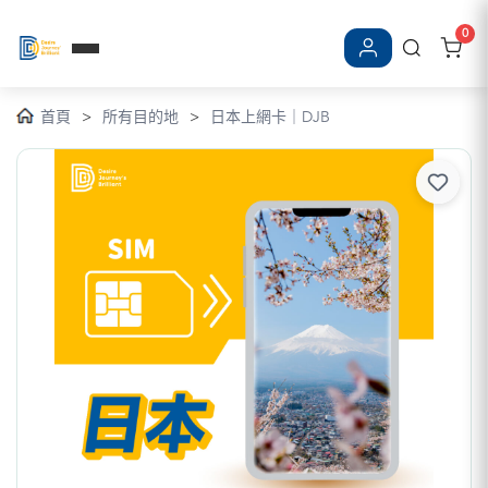
0
登入/註冊
首頁
>
所有目的地
>
日本上網卡｜DJB