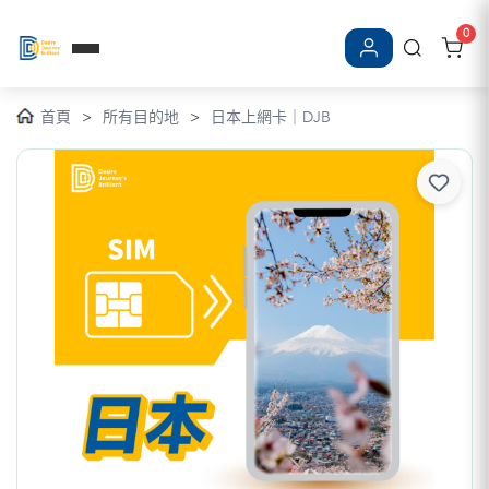
0
登入/註冊
首頁
>
所有目的地
>
日本上網卡｜DJB