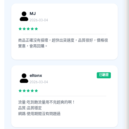
MJ
2026-03-04
商品正確沒有損壞，超快出貨速度，品質很好，價格很
實惠，會再回購。
eltonx
已驗證
2026-03-04
流量:吃到飽流量用不完超爽的啊！
品質:品質穩定
網路:使用期間沒有問題過