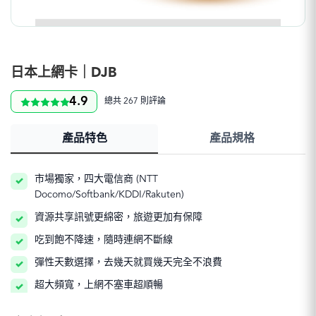
日本上網卡｜DJB
4.9
總共 267 則評論
產品特色
產品規格
市場獨家，四大電信商 (NTT
Docomo/Softbank/KDDI/Rakuten)
資源共享訊號更綿密，旅遊更加有保障
吃到飽不降速，隨時連網不斷線
彈性天數選擇，去幾天就買幾天完全不浪費
超大頻寬，上網不塞車超順暢