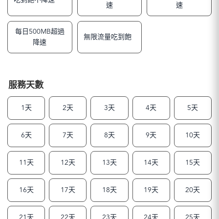
吃到飽不降速
速
速
每日500MB超過
無限流量吃到飽
降速
服務天數
1天
2天
3天
4天
5天
6天
7天
8天
9天
10天
11天
12天
13天
14天
15天
16天
17天
18天
19天
20天
21天
22天
23天
24天
25天