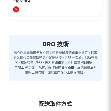
DRO 技術
擔心原生路由優先級不夠？還是煩惱漫遊路由不穩定？抑或
是又擔心二類電信頻寬不足網速慢？DJB 一次滿足您所有需
求。獨家技術 DRO，將所有路由無論是什麼類別都串起，
再加上 AI 判別，永遠只給你最適合的路由，最快最穩最方
便的上網體驗，讓您出門在外上網沒煩惱。
配送取件方式