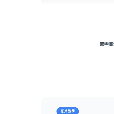
無需實
影片教學