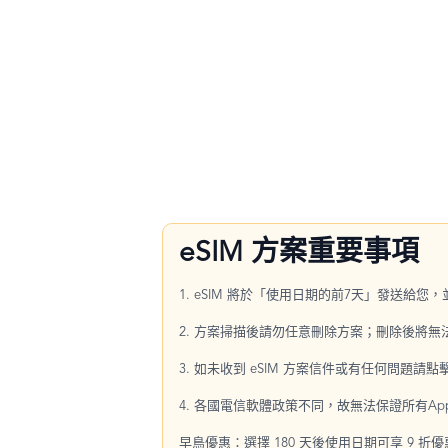
eSIM 方案重要事項
1. eSIM 將於「使用日期的前7天」發送給您
2. 方案掃描後請勿任意刪除方案；刪除後將
3. 如未收到 eSIM 方案信件或有任何問題請
4. 各國電信軟體政策不同，故無法保證所有Ap
早鳥優惠：選擇 180 天後使用日期可享 9 折