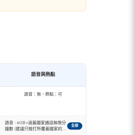
語音與熱點
語音：無、熱點：可
語音 : 6GB>涵蓋國家通話無限分
全部
鐘數 (建議只撥打所覆蓋國家的私