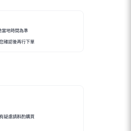
以當地當地時間為準
您確認後再行下單
有疑慮請斟酌購買