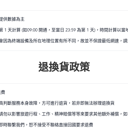
提供數據為主
 天計算 (如09:00 開通，至當日 23:59 為第 1 天)，時間計算
會因為終端設備及所在地理位置有所不同，故並不保證最低網速，請
退換貨政策
退費
員判斷服務本身故障，方可進行退貨，若非即無法辦理退換貨
請勿以影響旅遊行程、工作、精神賠償等等來要求其他額外補償，如
即時聯繫我們，恕不接受不聯絡直接回國要求退費