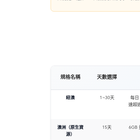
規格名稱
天數選擇
紐澳
1~30天
每日 
速超過
澳洲（原生資
15天
6GB
源）