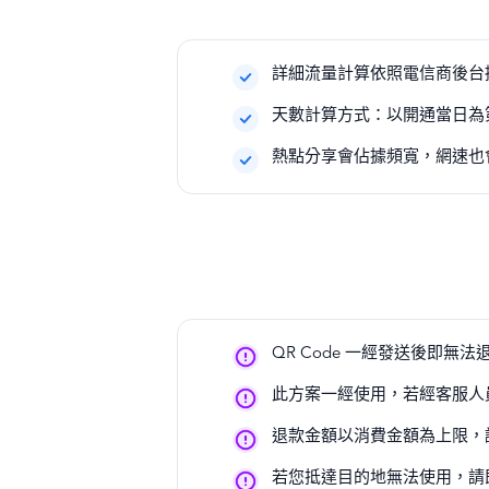
詳細流量計算依照電信商後台
天數計算方式：以開通當日為第 1
熱點分享會佔據頻寬，網速也
QR Code 一經發送後即無法
此方案一經使用，若經客服人
退款金額以消費金額為上限，
若您抵達目的地無法使用，請