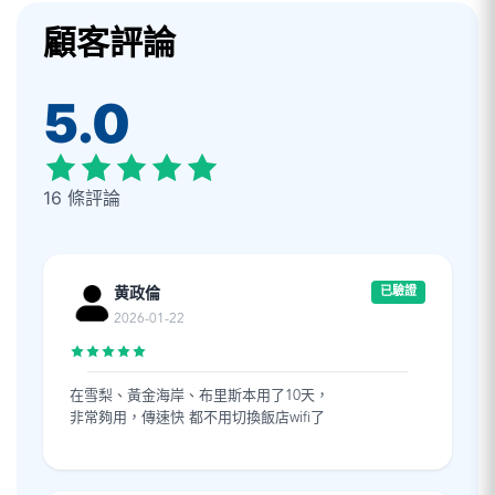
顧客評論
5.0
16 條評論
黄政倫
已驗證
2026-01-22
在雪梨、黃金海岸、布里斯本用了10天，
非常夠用，傳速快 都不用切換飯店wifi了