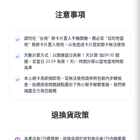
注意事項
請勿在 “台灣” 將卡片置入手機開機，務必至 “目的地當
地” 再將卡片置入使用，以免造成卡片提前開卡無法使用
天數計算方式：以開通當日為第 1 天計算 (如09:00 開
通，至當日 23:59 為第 1 天)，時間計算以當地當地時間
為準
本上網卡為即插即用，若無法使用請參照包裝內步驟檢
查，如遇技術問題請點選右下角小幫手聯繫客服，我們將
竭盡全力為您服務
退換貨政策
本產品有7日鑑賞期，退換貨請於收到商品後7日內聯繫客