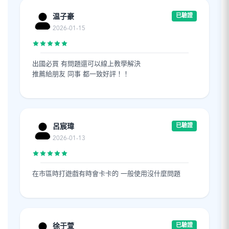
温子豪
已驗證
2026-01-15
出國必買 有問題還可以線上教學解決
推薦給朋友 同事 都一致好評！！
呂宸瑋
已驗證
2026-01-13
在市區時打遊戲有時會卡卡的 一般使用沒什麼問題
徐于萱
已驗證