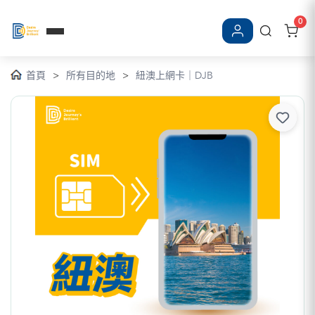
0
登入/註冊
首頁
>
所有目的地
>
紐澳上網卡｜DJB