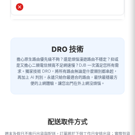
DRO 技術
擔心原生路由優先級不夠？還是煩惱漫遊路由不穩定？抑或
是又擔心二類電信頻寬不足網速慢？DJB 一次滿足您所有需
求。獨家技術 DRO，將所有路由無論是什麼類別都串起，
再加上 AI 判別，永遠只給你最適合的路由，最快最穩最方
便的上網體驗，讓您出門在外上網沒煩惱。
配送取件方式
週末及假日不進行出貨與配送，訂單將於下個工作日安排出貨；實際到貨