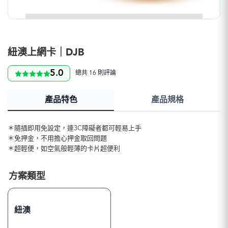
紐澳上網卡｜DJB
5.0
總共 16 則評論
產品特色
產品規格
＊隨插即用免設定，連3C障礙者都可輕易上手
＊免押金，不用擔心押金取回問題
＊超輕便，如空氣般輕薄的卡片超便利
方案類型
紐澳