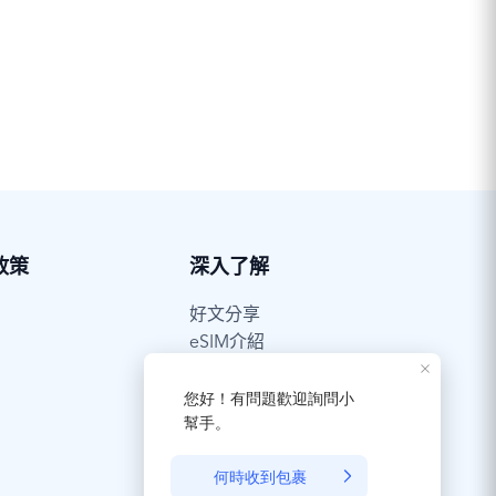
→「一般」→「VPN 與裝置管理」
政策
深入了解
好文分享
eSIM介紹