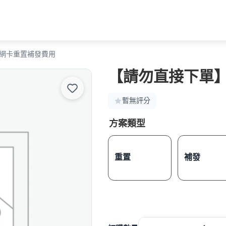
網卡重置補發費用
【請勿直接下單
暫無評分
方案類型
重置
補發
【請