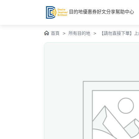
目的地
優惠券
好文分享
幫助中心
首頁
>
所有目的地
>
【請勿直接下單】上