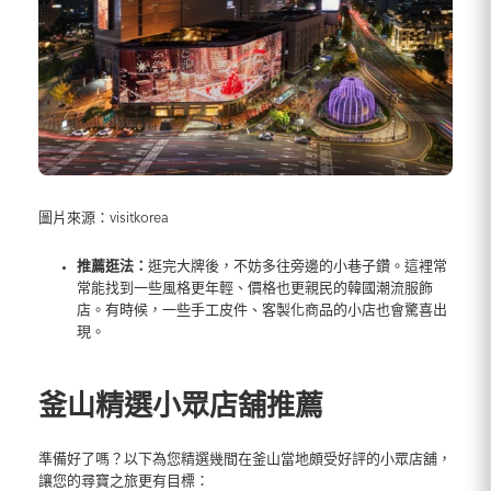
圖片來源：visitkorea
推薦逛法：
逛完大牌後，不妨多往旁邊的小巷子鑽。這裡常
常能找到一些風格更年輕、價格也更親民的韓國潮流服飾
店。有時候，一些手工皮件、客製化商品的小店也會驚喜出
現。
釜山精選小眾店舖推薦
準備好了嗎？以下為您精選幾間在釜山當地頗受好評的小眾店舖，
讓您的尋寶之旅更有目標：