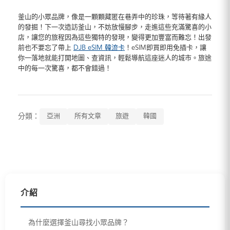
釜山的小眾品牌，像是一顆顆藏匿在巷弄中的珍珠，等待著有緣人
的發掘！下一次造訪釜山，不妨放慢腳步，走進這些充滿驚喜的小
店，讓您的旅程因為這些獨特的發現，變得更加豐富而難忘！出發
前也不要忘了帶上
DJB eSIM 韓流卡
！eSIM即買即用免插卡，讓
你一落地就能打開地圖、查資訊，輕鬆導航這座迷人的城市。旅途
中的每一次驚喜，都不會錯過！
分類：
亞洲
所有文章
旅遊
韓國
介紹
為什麼選擇釜山尋找小眾品牌？