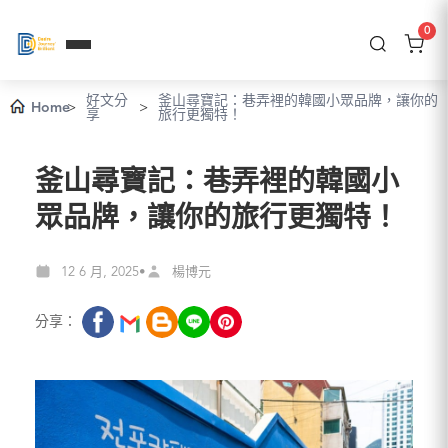
0
好文分
釜山尋寶記：巷弄裡的韓國小眾品牌，讓你的
Home
>
>
享
旅行更獨特！
釜山尋寶記：巷弄裡的韓國小
眾品牌，讓你的旅行更獨特！
12 6 月, 2025
楊博元
•
分享：