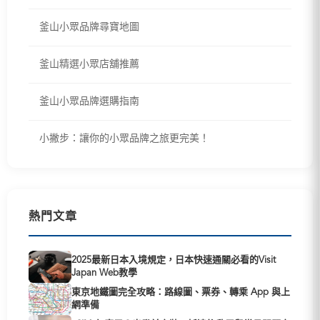
釜山小眾品牌尋寶地圖
釜山精選小眾店舖推薦
釜山小眾品牌選購指南
小撇步：讓你的小眾品牌之旅更完美！
熱門文章
2025最新日本入境規定，日本快速通關必看的Visit
Japan Web教學
東京地鐵圖完全攻略：路線圖、票券、轉乘 App 與上
網準備