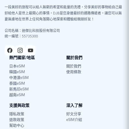
一段美好的旅程可以給人無窮的希望和能量的洗禮，分享美好的事物給自己最
好給他人是世上最開心的事情，DJB是您身邊最好的通路傳遞者，讓您可以無
憂無慮地在世界上任何角落開心地探索和體驗給親朋好友！
公司名稱：迪傑比科技股份有限公司
統一編號：55735300
熱門國家/地區
關於我們
日本eSIM
關於我們
韓國eSIM
使用條款
中港澳eSIM
泰國eSIM
新馬印eSIM
越南eSIM
支援與政策
深入了解
隱私政策
好文分享
退款政策
eSIM介紹
幫助中心