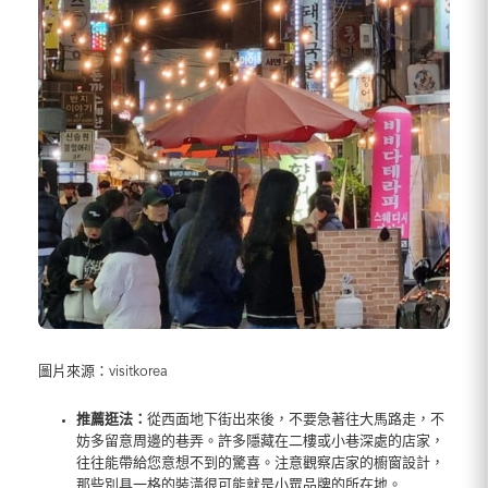
圖片來源：visitkorea
推薦逛法：
從西面地下街出來後，不要急著往大馬路走，不
妨多留意周邊的巷弄。許多隱藏在二樓或小巷深處的店家，
往往能帶給您意想不到的驚喜。注意觀察店家的櫥窗設計，
那些別具一格的裝潢很可能就是小眾品牌的所在地。