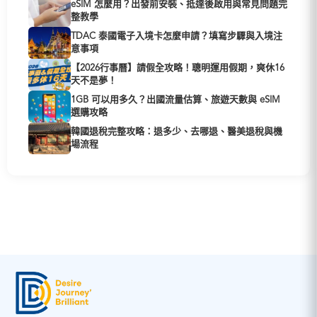
eSIM 怎麼用？出發前安裝、抵達後啟用與常見問題完
整教學
TDAC 泰國電子入境卡怎麼申請？填寫步驟與入境注
意事項
【2026行事曆】請假全攻略！聰明運用假期，爽休16
天不是夢！
1GB 可以用多久？出國流量估算、旅遊天數與 eSIM
選購攻略
韓國退稅完整攻略：退多少、去哪退、醫美退稅與機
場流程