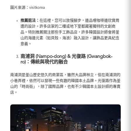
圖片來源：visitkorea
推薦逛法：
在這裡，您可以放慢腳步，邊品嚐咖啡邊欣賞周
遭的設計。許多店家的二樓或地下室都藏著獨特的文創商
品。特別推薦關注那些手工飾品店，許多韓國設計師會將釜
山的海邊元素（如貝殼、海浪）融入設計，讓飾品更具紀念
意義。
南浦洞 (Nampo-dong) & 光復路 (Gwangbok-
ro)：傳統與現代的融合
南浦洞是釜山歷史悠久的商業區，雖然大品牌林立，但在南浦洞的
小巷弄裡，依然可以發現一些有趣的韓國本土品牌。光復路作為釜
山的「時尚街」，除了國際品牌，也有不少韓國本土設計師的專賣
店。