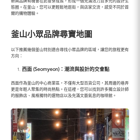
新興品牌有機會在此發芽成長，形成一個充滿活力且多元的設計生
態圈。在釜山，您可以更輕鬆地逛街，與店家交流，感受不同於首
爾的購物體驗。
釜山小眾品牌尋寶地圖
以下推薦幾個釜山特別適合尋找小眾品牌的區域，讓您的旅程更有
方向：
西面 (Seomyeon)：潮流與設計的交會點
西面作為釜山的中心商業區，不僅有大型百貨公司，其周邊的巷弄
更是年輕人聚集的時尚熱點。在這裡，您可以找到許多獨立設計師
的服飾店、風格獨特的選物店以及充滿文藝氣息的咖啡館。