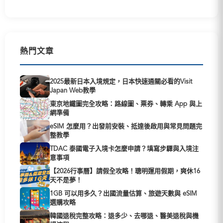
熱門文章
2025最新日本入境規定，日本快速通關必看的Visit
Japan Web教學
東京地鐵圖完全攻略：路線圖、票券、轉乘 App 與上
網準備
eSIM 怎麼用？出發前安裝、抵達後啟用與常見問題完
整教學
TDAC 泰國電子入境卡怎麼申請？填寫步驟與入境注
意事項
【2026行事曆】請假全攻略！聰明運用假期，爽休16
天不是夢！
1GB 可以用多久？出國流量估算、旅遊天數與 eSIM
選購攻略
韓國退稅完整攻略：退多少、去哪退、醫美退稅與機