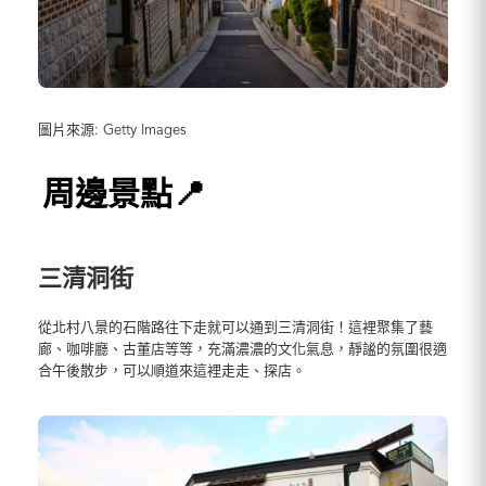
圖片來源: Getty Images
周邊景點📍
三清洞街
從北村八景的石階路往下走就可以通到三清洞街！這裡聚集了藝
廊、咖啡廳、古董店等等，充滿濃濃的文化氣息，靜謐的氛圍很適
合午後散步，可以順道來這裡走走、探店。