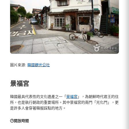
圖片來源:
韓國觀光公社
景福宮
韓國最具代表性的文化遺產之一「
景福宮
」，為朝鮮時代君王的住
所，也是執行朝政的重要場所。其中景福宮的南門「光化門」，更
是許多人會穿著韓服踩點的地方。
🕑開放時間