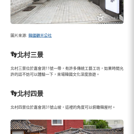
圖片來源:
韓國觀光公社
👣北村三景
北村三景位於嘉會洞11號一帶，有許多傳統工藝工坊，如果時間允
許的話不妨可以體驗一下，來場韓國文化深度旅遊。
👣北村四景
北村四景位於嘉會洞31號山坡，這裡的角度可以俯瞰韓屋村。