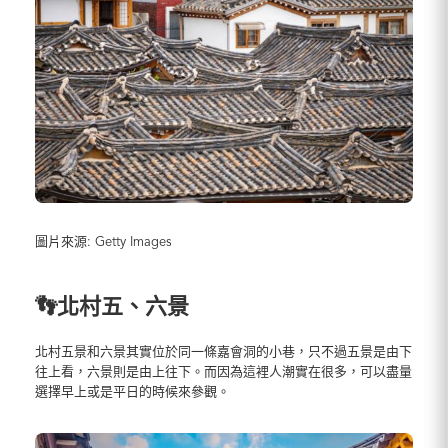
圖片來源: Getty Images
👣北村五、六景
北村五景和六景其實位於同一條嘉會洞的小巷，只不過五景是由下
往上看，六景則是由上往下。而因為這裡人潮實在很多，可以盡量
選擇早上或是平日的時候來參觀。