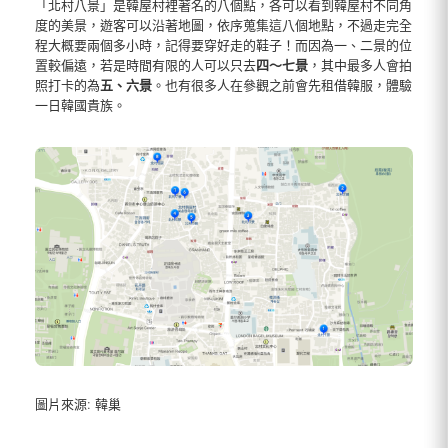
「北村八景」是韓屋村裡著名的八個點，各可以看到韓屋村不同角
度的美景，遊客可以沿著地圖，依序蒐集這八個地點，不過走完全
程大概要兩個多小時，記得要穿好走的鞋子！而因為一、二景的位
置較偏遠，若是時間有限的人可以只去
四～七景
，其中最多人會拍
照打卡的為
五、六景
。也有很多人在參觀之前會先租借韓服，體驗
一日韓國貴族。
圖片來源: 韓巢