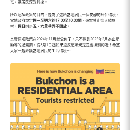
宅，讓居民深受其擾。
所以這項政策的目的，是為了還給當地居民一個安靜的居住環境，
當地政府規定
週一至週六的17:00至10:00間
，遊客禁止進入韓屋
村，
週日
則是
五、六景巷弄不開放
。
其實這項政策在2024年11月就公佈了，只不過到2025年2月為止是
勸導的過渡期，從3月1日起如果違反這項規定是會挨罰的喔！希望
大家一起維護當地居民的生活環境～