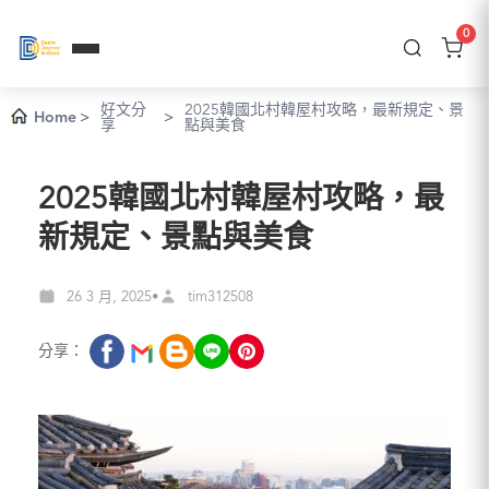
0
好文分
2025韓國北村韓屋村攻略，最新規定、景
Home
>
>
享
點與美食
2025韓國北村韓屋村攻略，最
新規定、景點與美食
26 3 月, 2025
tim312508
•
分享：