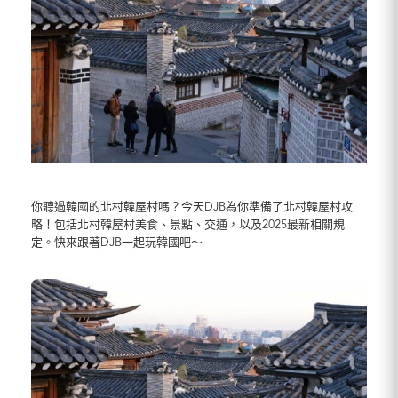
你聽過韓國的北村韓屋村嗎？今天DJB為你準備了北村韓屋村攻
略！包括北村韓屋村美食、景點、交通，以及2025最新相關規
定。快來跟著DJB一起玩韓國吧～