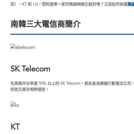
信）、KT 和 LG，想知道哪一家的韓國網路比較好嗎？又該如何挑選
韓
南韓三大電信商簡介
SK Telecom
在南韓市佔率達 50% 以上的 SK Telecom，其前身為韓國行動電信公司
訊號方面亦相對穩定。
KT