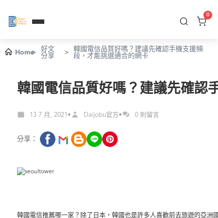
0
好文
韓國電信品質好嗎？建議先確認手機支援頻
Home
>
>
分享
段，才能挑選適合的網卡
韓國電信品質好嗎？建議先確認
13 7 月, 2021
Daijobu官方
0 則留言
•
•
分享：
韓國電信推薦哪一家？除了日本，韓國也是許多人喜歡前去旅遊的亞洲國家之