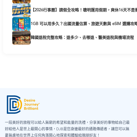
【2026行事曆】請假全攻略！聰明運用假期，爽休16天不是
1GB 可以用多久？出國流量估算、旅遊天數與 eSIM 選購攻
韓國退稅完整攻略：退多少、去哪退、醫美退稅與機場流程
一段美好的旅程可以給人無窮的希望和能量的洗禮，分享美好的事物給自己最
好給他人是世上最開心的事情，DJB是您身邊最好的通路傳遞者，讓您可以無
憂無慮地在世界上任何角落開心地探索和體驗給親朋好友！