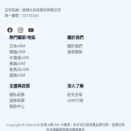
公司名稱：迪傑比科技股份有限公司
統一編號：55735300
熱門國家/地區
關於我們
日本eSIM
關於我們
韓國eSIM
使用條款
中港澳eSIM
泰國eSIM
新馬印eSIM
越南eSIM
支援與政策
深入了解
隱私政策
好文分享
退款政策
eSIM介紹
幫助中心
Copyright © 2026 DJB 全球上網 SIM 卡專家 / 本公司已投保產品責任險，並委任常
年法律顧問保障消費者權益