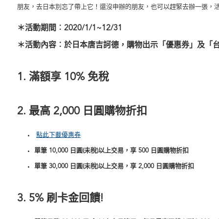
朋友，去日本別忘了帶上它！還沒申辦的朋友，也可以趕緊去辦一張，
＊活動期間︰2020/1/1~12/31
＊活動內容︰
於日本唐吉訶德，購物出示「優惠券」及「
1. 滿額享
10%
免稅
2.
最高
2,000
日圓
購物折扣
點此下載優惠券
單筆 10,000 日圓(未稅)以上交易，享
500
日圓
購物折扣
單筆 30,000 日圓(未稅)以上交易，享
2,000
日圓
購物折扣
3. 5%
刷卡金回饋!