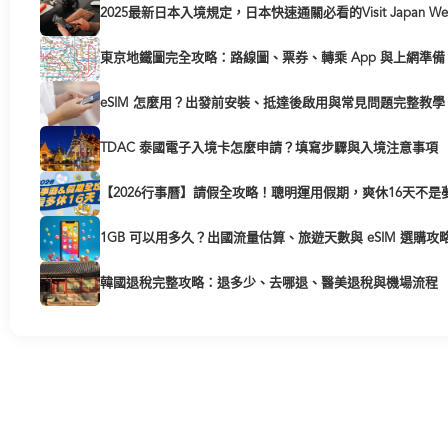
2025最新日本入境規定，日本快速通關必看的Visit Japan W
東京地鐵圖完全攻略：路線圖、票券、轉乘 App 與上網準備
eSIM 怎麼用？出發前安裝、抵達後啟用與常見問題完整教學
TDAC 泰國電子入境卡怎麼申請？填寫步驟與入境注意事項
【2026行事曆】請假全攻略！聰明運用假期，爽休16天不是
1GB 可以用多久？出國流量估算、旅遊天數與 eSIM 選購攻
韓國退稅完整攻略：退多少、去哪退、醫美退稅與機場流程