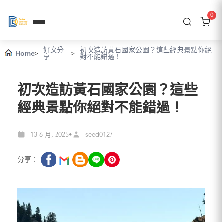
0
好文分
初次造訪黃石國家公園？這些經典景點你絕
Home
>
>
享
對不能錯過！
初次造訪黃石國家公園？這些
經典景點你絕對不能錯過！
13 6 月, 2025
seed0127
•
分享：