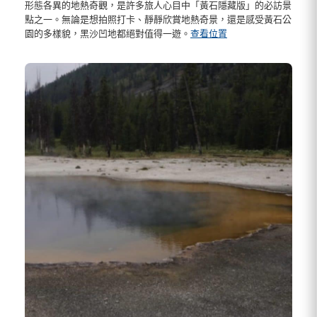
形態各異的地熱奇觀，是許多旅人心目中「黃石隱藏版」的必訪景
點之一。無論是想拍照打卡、靜靜欣賞地熱奇景，還是感受黃石公
園的多樣貌，黑沙凹地都絕對值得一遊。
查看位置