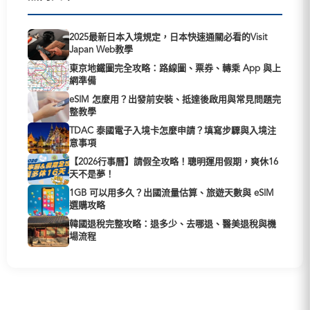
2025最新日本入境規定，日本快速通關必看的Visit
Japan Web教學
東京地鐵圖完全攻略：路線圖、票券、轉乘 App 與上
網準備
eSIM 怎麼用？出發前安裝、抵達後啟用與常見問題完
整教學
TDAC 泰國電子入境卡怎麼申請？填寫步驟與入境注
意事項
【2026行事曆】請假全攻略！聰明運用假期，爽休16
天不是夢！
1GB 可以用多久？出國流量估算、旅遊天數與 eSIM
選購攻略
韓國退稅完整攻略：退多少、去哪退、醫美退稅與機
場流程