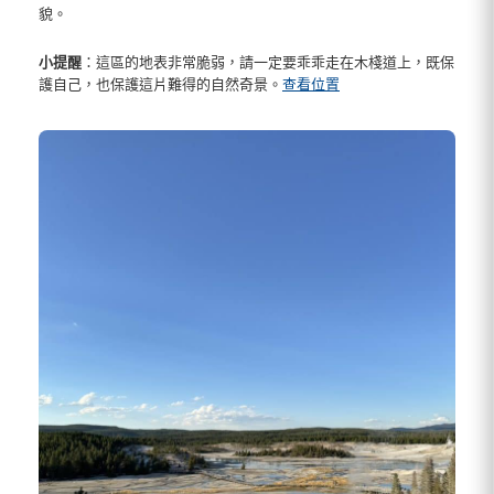
貌。
小提醒
：這區的地表非常脆弱，請一定要乖乖走在木棧道上，既保
護自己，也保護這片難得的自然奇景。
查看位置