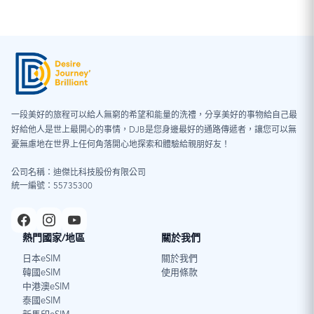
一段美好的旅程可以給人無窮的希望和能量的洗禮，分享美好的事物給自己最
好給他人是世上最開心的事情，DJB是您身邊最好的通路傳遞者，讓您可以無
憂無慮地在世界上任何角落開心地探索和體驗給親朋好友！
公司名稱：迪傑比科技股份有限公司
統一編號：55735300
熱門國家/地區
關於我們
日本eSIM
關於我們
韓國eSIM
使用條款
中港澳eSIM
泰國eSIM