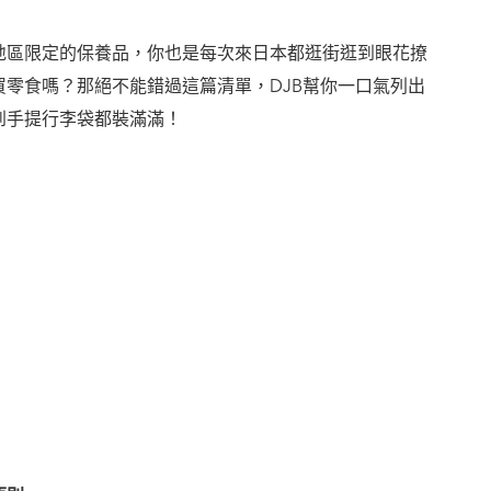
地區限定的保養品，你也是每次來日本都逛街逛到眼花撩
零食嗎？那絕不能錯過這篇清單，DJB幫你一口氣列出
到手提行李袋都裝滿滿！