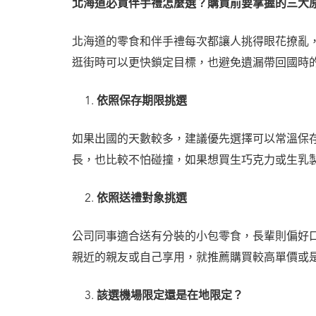
北海道必買伴手禮怎麼選？購買前要掌握的三大
北海道的零食和伴手禮每次都讓人挑得眼花撩亂，
逛街時可以更快鎖定目標，也避免遺漏帶回國時
依照保存期限挑選
如果出國的天數較多，建議優先選擇可以常溫保
長，也比較不怕碰撞，如果想買生巧克力或生乳
依照送禮對象挑選
公司同事適合送有分裝的小包零食，長輩則偏好
親近的親友或自己享用，就推薦購買較高單價或
該選機場限定還是在地限定？