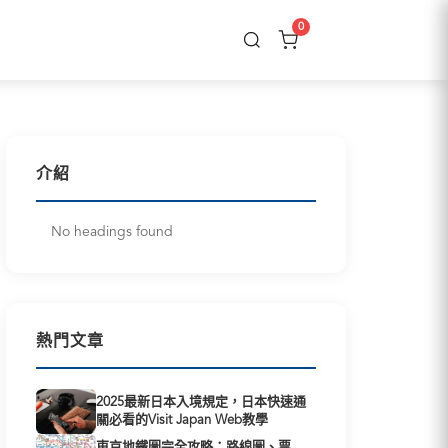
0
介紹
No headings found
熱門文章
2025最新日本入境規定，日本快速通
關必看的Visit Japan Web教學
東京地鐵圖完全攻略：路線圖、票