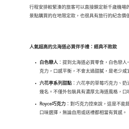
行程安排較緊湊的旅客可以直接鎖定新千歲機場
景點購買的在地限定款，也很具有旅行的紀念價
人氣超高的北海道必買伴手禮：經典不敗款
白色戀人
：提到北海道必買零食，白色戀人
克力，口感平衡，不會太過甜膩，是老少咸
六花亭系列甜點
：六花亭的草莓巧克力、奶
幾名。不僅外包裝具有濃厚北海道風格，口
Royce巧克力
：對巧克力控來說，這是不能
口味選擇，無論自用或送禮都相當有質感。