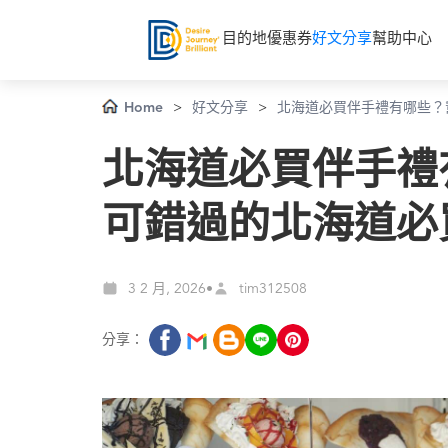
目的地
優惠券
好文分享
幫助中心
Home
>
好文分享
>
北海道必買伴手禮有哪些？
北海道必買伴手禮
可錯過的北海道必
3 2 月, 2026
•
tim312508
分享：