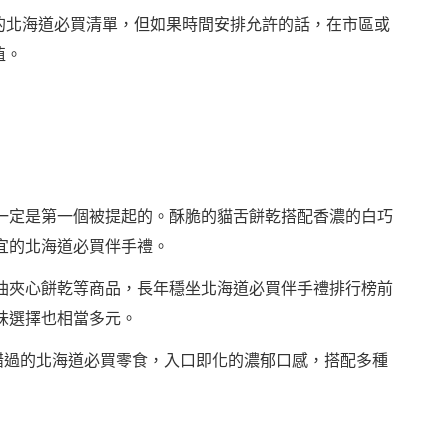
的北海道必買清單，但如果時間安排允許的話，在市區或
值。
一定是第一個被提起的。酥脆的貓舌餅乾搭配香濃的白巧
宜的北海道必買伴手禮。
油夾心餅乾等商品，長年穩坐北海道必買伴手禮排行榜前
味選擇也相當多元。
錯過的北海道必買零食，入口即化的濃郁口感，搭配多種