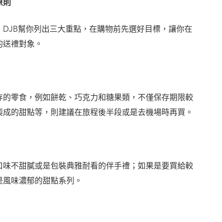
原則
DJB幫你列出三大重點，在購物前先選好目標，讓你在
的送禮對象。
存的零食，例如餅乾、巧克力和糖果類，不僅保存期限較
製成的甜點等，則建議在旅程後半段或是去機場時再買。
口味不甜膩或是包裝典雅耐看的伴手禮；如果是要買給較
是風味濃郁的甜點系列。