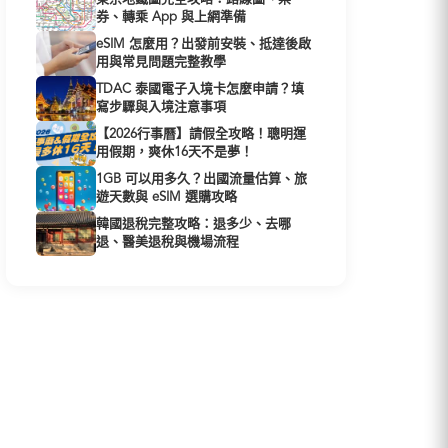
券、轉乘 App 與上網準備
eSIM 怎麼用？出發前安裝、抵達後啟
用與常見問題完整教學
TDAC 泰國電子入境卡怎麼申請？填
寫步驟與入境注意事項
【2026行事曆】請假全攻略！聰明運
用假期，爽休16天不是夢！
1GB 可以用多久？出國流量估算、旅
遊天數與 eSIM 選購攻略
韓國退稅完整攻略：退多少、去哪
退、醫美退稅與機場流程