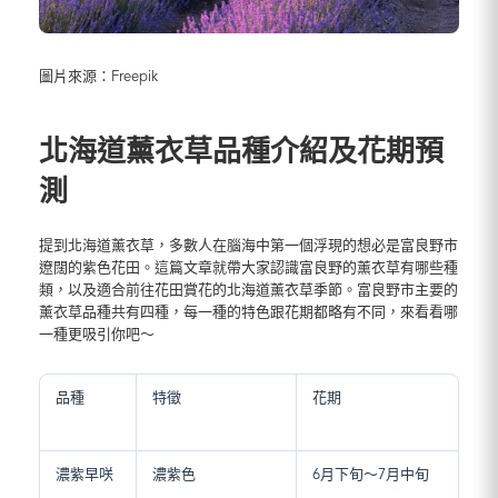
圖片來源：Freepik
北海道薰衣草品種介紹及花期預
測
提到北海道薰衣草，多數人在腦海中第一個浮現的想必是富良野市
遼闊的紫色花田。這篇文章就帶大家認識富良野的薰衣草有哪些種
類，以及適合前往花田賞花的北海道薰衣草季節。富良野市主要的
薰衣草品種共有四種，每一種的特色跟花期都略有不同，來看看哪
一種更吸引你吧～
品種
特徵
花期
濃紫早咲
濃紫色
6月下旬～7月中旬