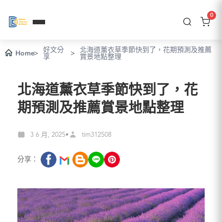
0
好文分
北海道薰衣草季節快到了，花期預測及推薦
Home
>
>
享
賞景地點整理
北海道薰衣草季節快到了，花
期預測及推薦賞景地點整理
3 6 月, 2025
tim312508
•
分享：