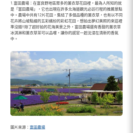
1.富田農場：在富良野地區眾多的薰衣草花田裡，最為人所知的就
是「富田農場」，它也出現在許多北海道觀光必訪行程的推薦景點
中。農場中共有12片花田，集結了多個品種的薰衣草，也有以不同
花卉將山坡點綴的五彩繽紛的彩虹花田，想拍出夢幻美照的來這裡
準沒錯!!除了超好拍的花海美景之外，富田農場還有香甜的薰衣草
冰淇淋和薰衣草茶可以品嚐，讓你的感官一起沈浸在清新的香氣
中。
圖片來源：
富田農場