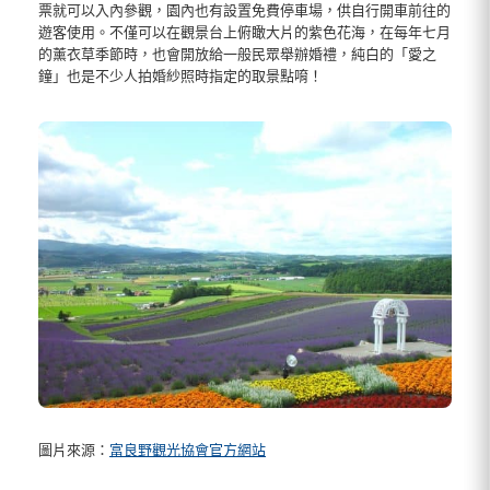
票就可以入內參觀，園內也有設置免費停車場，供自行開車前往的
遊客使用。不僅可以在觀景台上俯瞰大片的紫色花海，在每年七月
的薰衣草季節時，也會開放給一般民眾舉辦婚禮，純白的「愛之
鐘」也是不少人拍婚紗照時指定的取景點唷！
圖片來源：
富良野觀光協會官方網站