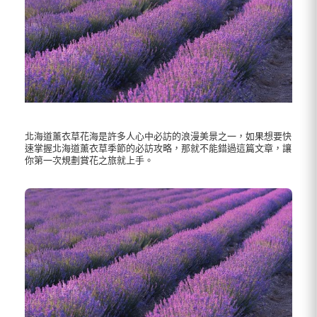
北海道薰衣草花海是許多人心中必訪的浪漫美景之一，如果想要快
速掌握北海道薰衣草季節的必訪攻略，那就不能錯過這篇文章，讓
你第一次規劃賞花之旅就上手。