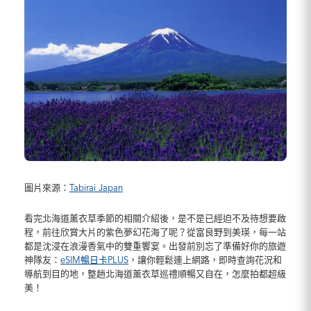
圖片來源：
Tabirai Japan
看完北海道薰衣草季節的相關介紹後，是不是已經迫不及待想要啟
程，前往欣賞大片的紫色夢幻花海了呢？從富良野到美瑛，每一站
都是沈浸在浪漫香氣中的雙重饗宴。出發前別忘了準備好你的旅遊
神隊友：
eSIM暢日卡PLUS
，讓你輕鬆連上網路，即時查詢花況和
導航到目的地，整趟北海道薰衣草巡禮順暢又自在，怎麼拍都超級
美！