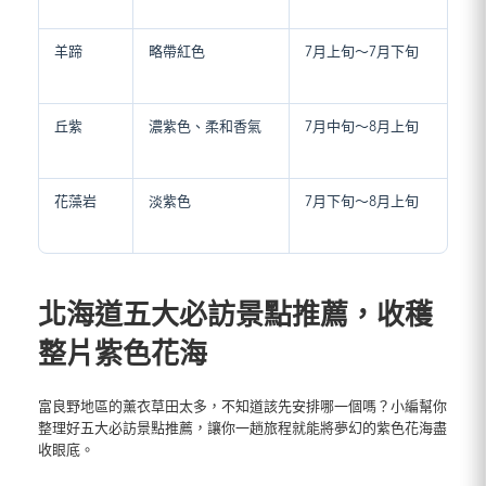
羊蹄
略帶紅色
7月上旬～7月下旬
丘紫
濃紫色、柔和香氣
7月中旬～8月上旬
花藻岩
淡紫色
7月下旬～8月上旬
北海道五大必訪景點推薦，收穫
整片紫色花海
富良野地區的薰衣草田太多，不知道該先安排哪一個嗎？小編幫你
整理好五大必訪景點推薦，讓你一趟旅程就能將夢幻的紫色花海盡
收眼底。