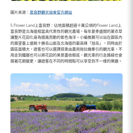
圖片來源：
富良野觀光協會官方網站
5.Flower Land上富良野：佔地面積超過十萬公頃的Flower Land上
富良野是北海道相當具代表性的觀光農場，每年夏季盛開的薰衣草
讓整片花田化身為隨風而動的紫色海洋。小編推薦可以站在園區內
的展望臺上遠眺十勝岳山脈及北海道的最高峰「旭岳」，同時由於
園區面積大，遊客也可以選擇搭乘由農用拖拉機牽引的觀光車，不
用走到鐵腿也可以將花田的美景盡收眼底，觀光車的行走路線也會
隨著花期變更，讓遊客在不同的時間點可以享受到不一樣的樂趣。