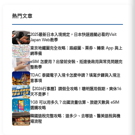
熱門文章
2025最新日本入境規定，日本快速通關必看的Visit
Japan Web教學
東京地鐵圖完全攻略：路線圖、票券、轉乘 App 與上
網準備
eSIM 怎麼用？出發前安裝、抵達後啟用與常見問題完
整教學
TDAC 泰國電子入境卡怎麼申請？填寫步驟與入境注
意事項
【2026行事曆】請假全攻略！聰明運用假期，爽休16
天不是夢！
1GB 可以用多久？出國流量估算、旅遊天數與 eSIM
選購攻略
韓國退稅完整攻略：退多少、去哪退、醫美退稅與機
場流程