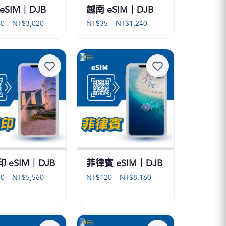
eSIM｜DJB
越南 eSIM｜DJB
價
價
20
–
NT$
3,020
NT$
35
–
NT$
1,240
格
格
範
範
圍：
圍：
NT$120
NT$35
到
到
NT$3,020
NT$1,240
 eSIM｜DJB
菲律賓 eSIM｜DJB
價
價
30
–
NT$
5,560
NT$
120
–
NT$
8,160
格
格
範
範
圍：
圍：
NT$130
NT$120