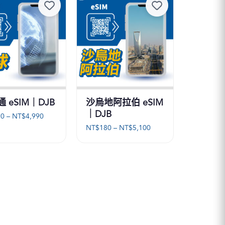
到
到
NT$5,560
NT$8,160
 eSIM｜DJB
沙烏地阿拉伯 eSIM
｜DJB
價
90
–
NT$
4,990
格
價
NT$
180
–
NT$
5,100
範
格
圍：
範
NT$890
圍：
到
NT$180
NT$4,990
到
NT$5,100