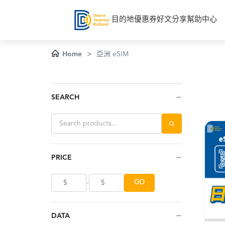
目的地
優惠券
好文分享
幫助中心
Home
>
亞洲 eSIM
−
SEARCH
−
PRICE
-
GO
−
DATA