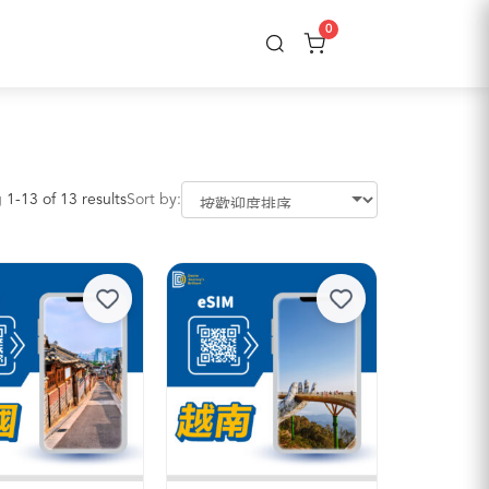
0
1-13 of 13 results
Sort by: