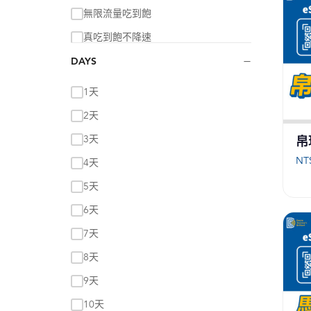
無限流量吃到飽
真吃到飽不降速
−
總量5GB
DAYS
總量8GB
1天
總量8GB量到斷網
2天
總量10GB
3天
帛
總量12GB
NT
4天
總量15GB
5天
總量20GB
6天
總量21GB
7天
總量30GB
8天
總量30GB
9天
總量30GB量到斷網
10天