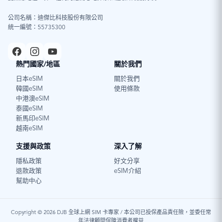
公司名稱：迪傑比科技股份有限公司
統一編號：55735300
熱門國家/地區
關於我們
日本eSIM
關於我們
韓國eSIM
使用條款
中港澳eSIM
泰國eSIM
新馬印eSIM
越南eSIM
支援與政策
深入了解
隱私政策
好文分享
退款政策
eSIM介紹
幫助中心
Copyright © 2026 DJB 全球上網 SIM 卡專家 / 本公司已投保產品責任險，並委任常
年法律顧問保障消費者權益