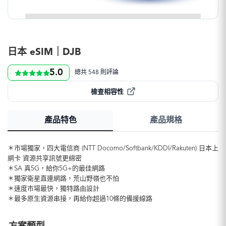
日本 eSIM｜DJB
5.0
總共 548 則評論
檢查相容性
產品特色
產品規格
＊市場獨家，四大電信商 (NTT Docomo/Softbank/KDDI/Rakuten) 日本上
網卡 資源共享訊號更綿密
＊SA 真5G，給你5G+的最佳網路
＊獨家衛星直連網路，荒山野嶺也不怕
＊速度市場最快，獨特路由設計
＊最多原生資源串接，再給你超過10條的備援線路