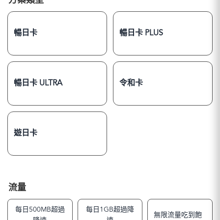
方案類型
暢日卡
暢日卡 PLUS
暢日卡 ULTRA
令和卡
遊日卡
流量
每日500MB超過
每日1GB超過降
無限流量吃到飽