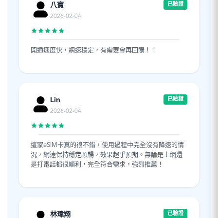
八寶
已驗證
2026-02-04
開通速度快，網速穩定，有需要會再回購！！
Lin
已驗證
2026-02-04
這家eSIM卡真的很不錯，使用過程中完全沒有降速的情
況，網速保持穩定順暢，效果超乎預期。無論是上網還
是打電話都很順利，完全符合需求，強烈推薦！
林瑋翔
已驗證