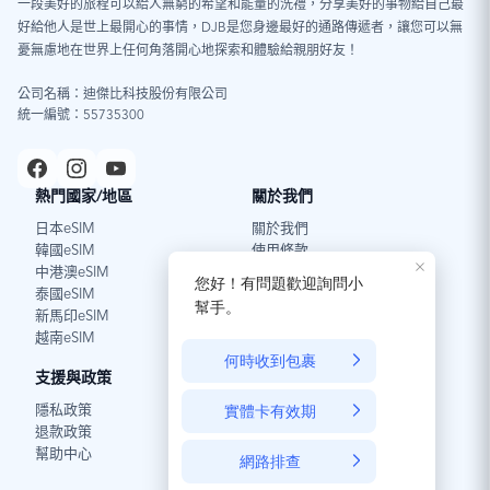
一段美好的旅程可以給人無窮的希望和能量的洗禮，分享美好的事物給自己最
Android 系統
好給他人是世上最開心的事情，DJB是您身邊最好的通路傳遞者，讓您可以無
憂無慮地在世界上任何角落開心地探索和體驗給親朋好友！
圖片（請點擊放大圖片）
：
公司名稱：迪傑比科技股份有限公司
統一編號：55735300
熱門國家/地區
關於我們
日本eSIM
關於我們
韓國eSIM
使用條款
中港澳eSIM
泰國eSIM
新馬印eSIM
越南eSIM
支援與政策
深入了解
隱私政策
好文分享
退款政策
eSIM介紹
幫助中心