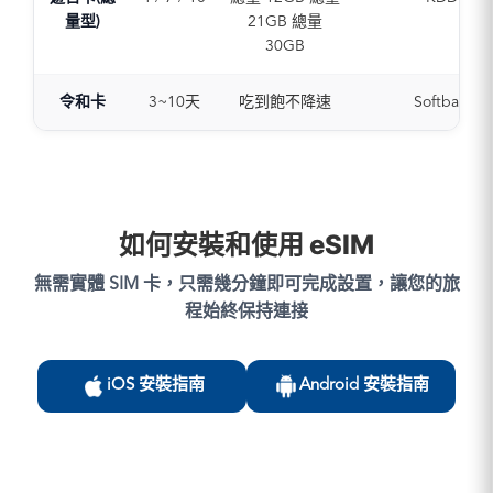
量型)
21GB 總量
30GB
令和卡
3~10天
吃到飽不降速
Softbank (
如何安裝和使用 eSIM
無需實體 SIM 卡，只需幾分鐘即可完成設置，讓您的旅
程始終保持連接
iOS 安裝指南
Android 安裝指南