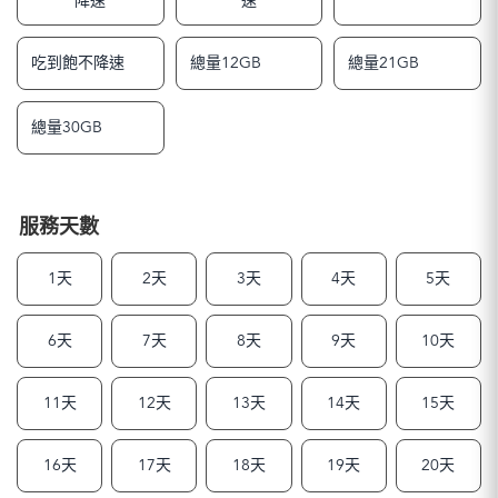
降速
速
吃到飽不降速
總量12GB
總量21GB
總量30GB
服務天數
1天
2天
3天
4天
5天
6天
7天
8天
9天
10天
11天
12天
13天
14天
15天
16天
17天
18天
19天
20天