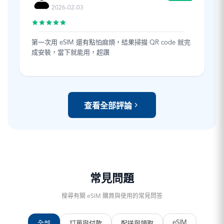
2026-02-03
第一次用 eSIM 還有點怕麻煩，結果掃描 QR code 就完
成安裝，當下就能用，超讚
查看全部評論
常見問題
搜尋有關 eSIM 購買與使用的常見問答
eSIM
全部
訂單與付款
配送與領取