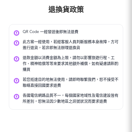
退換貨政策
QR Code 一經發送後即無法退費
此方案一經使用，若經客服人員判斷服務本身故障，方可
進行退貨，若非即無法辦理退換貨
退款金額以消費金額為上限，請勿以影響旅遊行程、工
作、精神賠償等等來要求其他額外補償，如有疑慮請斟酌
購買
若您抵達目的地無法使用，請即時聯繫我們，恕不接受不
聯絡直接回國要求退費
各國電信網路品質不一，每個國家地域性及電信建設皆有
所差別，恕無法因少數地區之訊號狀況而要求退費