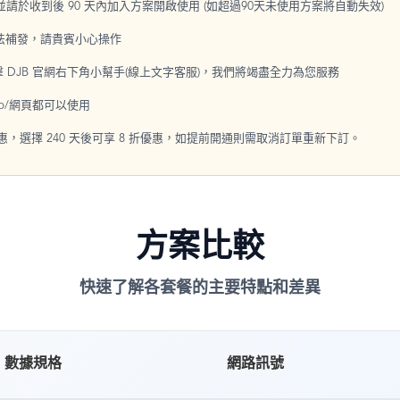
，並請於收到後 90 天內加入方案開啟使用 (如超過90天未使用方案將自動失效)
無法補發，請貴賓小心操作
點擊 DJB 官網右下角小幫手(線上文字客服)，我們將竭盡全力為您服務
p/網頁都可以使用
優惠，選擇 240 天後可享 8 折優惠，如提前開通則需取消訂單重新下訂。
方案比較
快速了解各套餐的主要特點和差異
數據規格
網路訊號