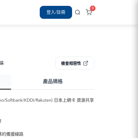
0
登入/註冊
評論
檢查相容性
產品規格
Softbank/KDDI/Rakuten) 日本上網卡 資源共享
怕
條的備援線路