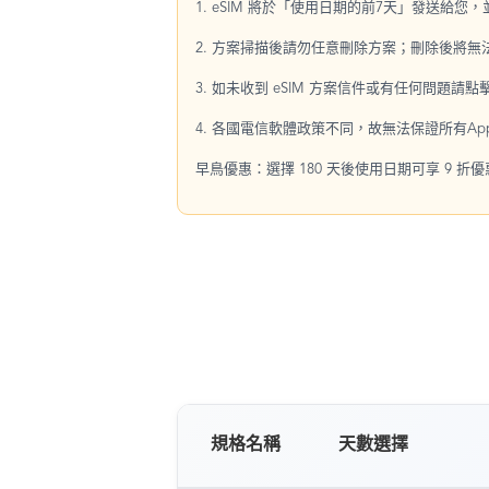
1. eSIM 將於「使用日期的前7天」發送給您
2. 方案掃描後請勿任意刪除方案；刪除後將
3. 如未收到 eSIM 方案信件或有任何問題請
4. 各國電信軟體政策不同，故無法保證所有Ap
早鳥優惠：選擇 180 天後使用日期可享 9 折
規格名稱
天數選擇