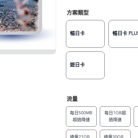
方案類型
暢日卡
暢日卡 PLU
遊日卡
流量
每日500MB
每日1GB超
超過降速
過降速
總量21GB
總量30GB