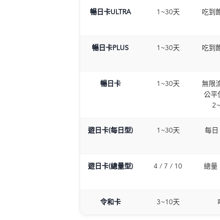
暢日卡ULTRA
1~30天
吃到飽
暢日卡PLUS
1~30天
吃到飽
暢日卡
1~30天
無限流
公平
2
遊日卡(每日型)
1~30天
每日 
遊日卡(總量型)
4 / 7 / 10
總量 
令和卡
3~10天