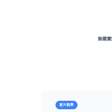
無需實
影片教學