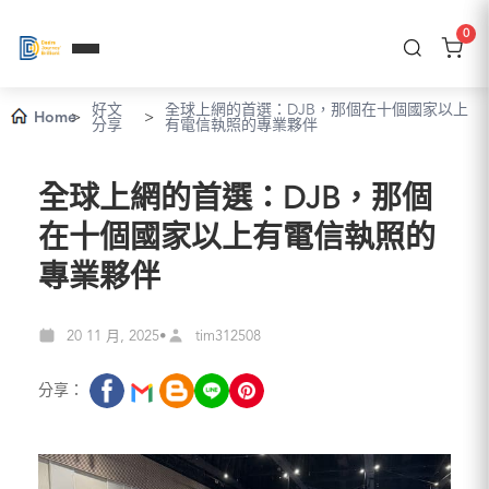
0
好文
全球上網的首選：DJB，那個在十個國家以上
Home
>
>
分享
有電信執照的專業夥伴
全球上網的首選：DJB，那個
在十個國家以上有電信執照的
專業夥伴
20 11 月, 2025
tim312508
•
分享：