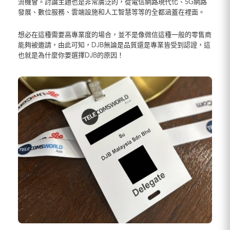
流機會。討論主題也是非常廣泛的，從電信網路現代化、5G網路
發展、數位服務、雲端設施和人工智慧等等的全都涵蓋在裡面。
想必在這種需要高專業度的場合，並不是像微信這種一般的零售商
能夠被邀請，由此可知，DJB無論是品質還是專業皆受到認證，這
也就是為什麼你要選擇DJB的原因！