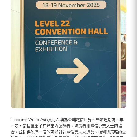
Telecoms World Asia又可以稱為亞洲電信世界，舉辦週期為一年
一次，是個匯集了在產業內領導者、決策者和電信專業人士的場
合，並提供他們一個的可以討論電信業未來趨勢、技術與策略的交