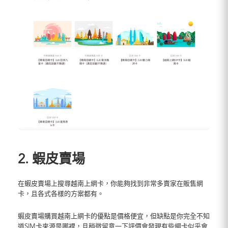
2. 蝦皮賣場
在蝦皮賣場上搜尋越南上網卡，你能夠找到非常多賣家在販售網
卡，且各式各樣的方案都有。
蝦皮賣場購買越南上網卡的優點是價格便宜，但缺點是你完全不知
道SIM卡來源是哪裡，且稍微留意一下評價會發現有些網卡似乎會