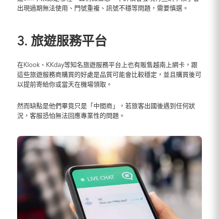
出現過期無法使用、門號重複、訊號不穩等問題，需要慎選。
3. 旅遊服務平台
在Klook、KKday等知名旅遊服務平台上也有販售越南上網卡，跟
這些旅遊服務商購買的好處是品質可能會比較穩定，並且購買後可
以提前寄給你或當天在機場領取。
然而缺點是他們畢竟只是「中間商」，若旅客出國後遇到任何狀
況，客服恐怕無法回應專業性的問題。