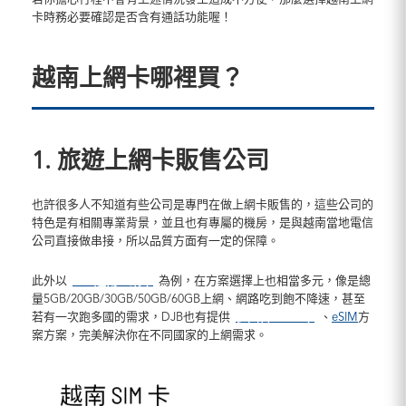
卡時務必要確認是否含有通話功能喔！
越南上網卡哪裡買？
1. 旅遊上網卡販售公司
也許很多人不知道有些公司是專門在做上網卡販售的，這些公司的
特色是有相關專業背景，並且也有專屬的機房，是與越南當地電信
公司直接做串接，所以品質方面有一定的保障。
此外以
DJB越南上網卡
為例，在方案選擇上也相當多元，像是總
量5GB/20GB/30GB/50GB/60GB上網、網路吃到飽不降速，甚至
若有一次跑多國的需求，DJB也有提供
多國合一SIM卡
、
eSIM
方
案方案，完美解決你在不同國家的上網需求。