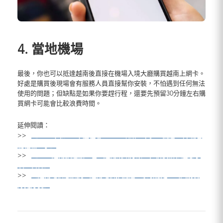
4. 當地機場
最後，你也可以抵達越南後直接在機場入境大廳購買越南上網卡。
好處是購買後現場會有服務人員直接幫你安裝，不怕遇到任何無法
使用的問題；但缺點是如果你要趕行程，還要先預留30分鐘左右購
買網卡可能會比較浪費時間。
延伸閱讀：
>>
【eSIM卡和SIM卡差在哪？eSIM缺點並不多，就連3C障礙也
能輕鬆上手】
>>
【2024越南旅遊懶人包，越南網路方案、住宿價格和注意事
項一次看】
>>
【越南電信怎麼挑？越南電信推薦這三家最穩定，出國前備
好更方便】