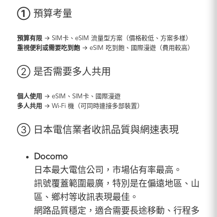
①
預算考量
預算有限
→ SIM卡、eSIM 流量型方案（價格較低、方案多樣）
重視便利或需要吃到飽
→ eSIM 吃到飽、國際漫遊（費用較高）
② 是否需要多人共用
個人使用
→ eSIM、SIM卡、國際漫遊
多人共用
→ Wi-Fi 機（可同時連接多部裝置）
③ 日本電信業者收訊品質與網速表現
Docomo
日本最大電信公司，市場佔有率最高。
訊號覆蓋範圍最廣，特別是在偏遠地區、山
區、鄉村等收訊表現最佳。
網路品質穩定，適合需要長途移動、行程多