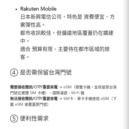
Rakuten Mobile
日本新興電信公司，特色是 資費便宜、方
案彈性高。
都市收訊較佳，但偏遠地區覆蓋仍在擴建
中。
適合 預算有限、主要待在都市區域的旅
客。
④ 是否需保留台灣門號
需要接收簡訊/OTP/重要來電
→ eSIM（需雙卡機，並保留原台灣
門號在實體 SIM 卡槽）、國際漫遊、Wi-Fi 機
無法
接收簡訊/OTP/重要來電
→ SIM卡、單卡手機使用 eSIM（下
載 eSIM 會覆蓋原門號）
⑤ 便利性需求