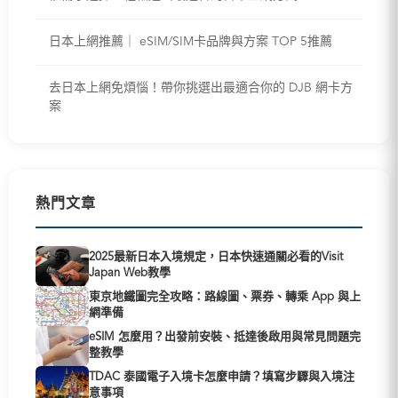
日本上網推薦｜ eSIM/SIM卡品牌與方案 TOP 5推薦
去日本上網免煩惱！帶你挑選出最適合你的 DJB 網卡方
案
熱門文章
2025最新日本入境規定，日本快速通關必看的Visit
Japan Web教學
東京地鐵圖完全攻略：路線圖、票券、轉乘 App 與上
網準備
eSIM 怎麼用？出發前安裝、抵達後啟用與常見問題完
整教學
TDAC 泰國電子入境卡怎麼申請？填寫步驟與入境注
意事項