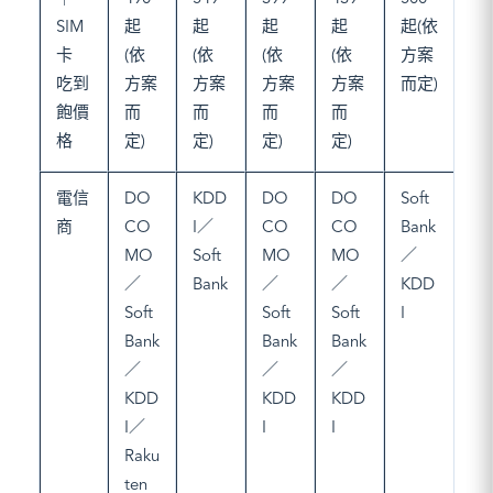
SIM
起
起
起
起
起(依
卡
(依
(依
(依
(依
方案
吃到
方案
方案
方案
方案
而定)
飽價
而
而
而
而
格
定)
定)
定)
定)
電信
DO
KDD
DO
DO
Soft
商
CO
I／
CO
CO
Bank
MO
Soft
MO
MO
／
／
Bank
／
／
KDD
Soft
Soft
Soft
I
Bank
Bank
Bank
／
／
／
KDD
KDD
KDD
I／
I
I
Raku
ten