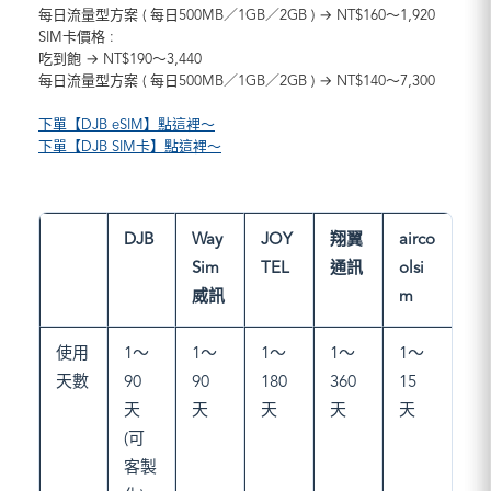
每日流量型方案 ( 每日500MB／1GB／2GB ) → NT$160～1,920
SIM卡價格 :
吃到飽 → NT$190～3,440
每日流量型方案 ( 每日500MB／1GB／2GB ) → NT$140～7,300
下單【DJB eSIM】點這裡～
下單【DJB SIM卡】點這裡～
DJB
Way
JOY
翔翼
airco
Sim
TEL
通訊
olsi
威訊
m
使用
1～
1～
1～
1～
1～
天數
90
90
180
360
15
天
天
天
天
天
(可
客製