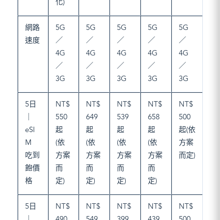
化)
網路
5G
5G
5G
5G
5G
速度
／
／
／
／
／
4G
4G
4G
4G
4G
／
／
／
／
／
3G
3G
3G
3G
3G
5日
NT$
NT$
NT$
NT$
NT$
｜
550
649
539
658
500
eSI
起
起
起
起
起(依
M
(依
(依
(依
(依
方案
吃到
方案
方案
方案
方案
而定)
飽價
而
而
而
而
格
定)
定)
定)
定)
5日
NT$
NT$
NT$
NT$
NT$
｜
490
549
399
439
500