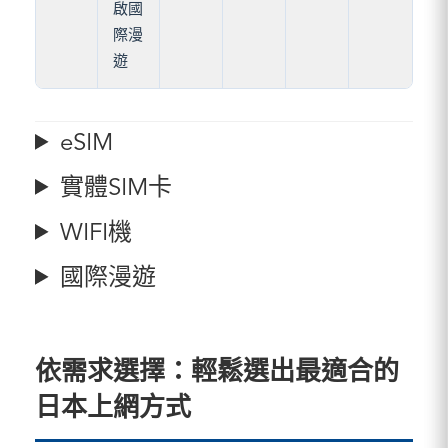
啟國
際漫
遊
eSIM
實體SIM卡
WIFI機
國際漫遊
依需求選擇：輕鬆選出最適合的
日本上網方式