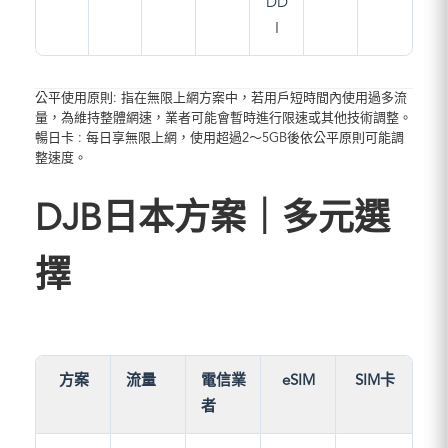
DD
I
公平使用原則: 指在無限上網方案中，若用戶短時間內使用過多流
量，為維持整體網速，業者可能會暫時進行限速或其他技術調整。
暢日卡 : 每日享無限上網，使用超過2～5GB後依公平原則可能調
整速度。
DJB日本方案｜多元選
擇
方案
流量
電信業
eSIM
SIM卡
者