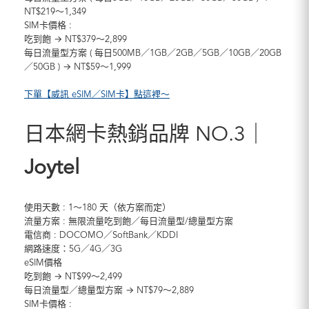
NT$219～1,349
SIM卡價格 :
吃到飽 → NT$379～2,899
每日流量型方案 ( 每日500MB／1GB／2GB／5GB／10GB／20GB
／50GB ) → NT$59～1,999
下單【威訊 eSIM／SIM卡】點這裡～
日本網卡熱銷品牌 NO.3｜
Joytel
使用天數 : 1～180 天（依方案而定）
流量方案 : 無限流量吃到飽／每日流量型/總量型方案
電信商 : DOCOMO／SoftBank／KDDI
網路速度：5G／4G／3G
eSIM價格
吃到飽 → NT$99～2,499
每日流量型／總量型方案 → NT$79～2,889
SIM卡價格 :