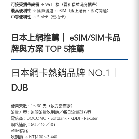
可接受攜帶設備
→ Wi-Fi 機（需租借並隨身攜帶）
最高便利性
→ 國際漫遊、eSIM（線上購買、即時開通）
中等便利性
→ SIM卡（需換卡）
日本上網推薦｜ eSIM/SIM卡品
牌與方案 TOP 5推薦
日本網卡熱銷品牌 NO.1｜
DJB
使用天數 : 1～90 天（依方案而定）
流量方案 : 無限流量吃到飽／每日流量型方案
電信商 : DOCOMO、SoftBank、KDDI、Rakuten
網路速度：5G／4G／3G
eSIM價格
吃到飽 → NT$190～3,440