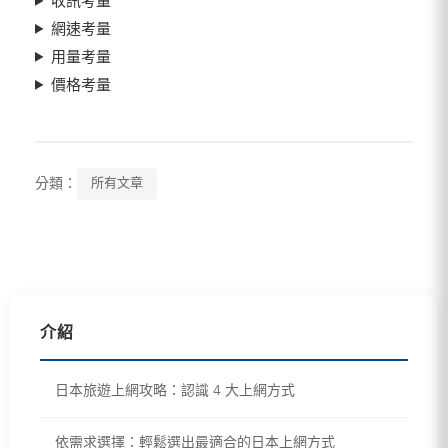
收訊考量
網速考量
用量考量
價格考量
分類：
所有文章
介紹
日本旅遊上網攻略：認識 4 大上網方式
依需求選擇：輕鬆選出最適合的日本上網方式