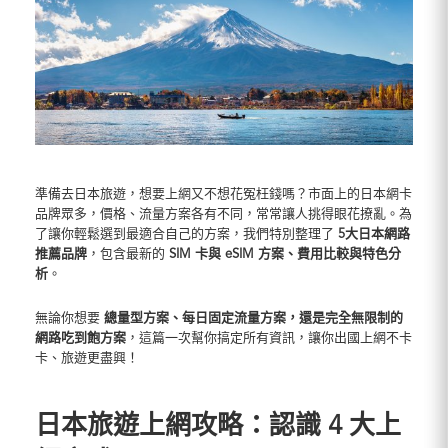
準備去日本旅遊，想要上網又不想花冤枉錢嗎？市面上的日本網卡
品牌眾多，價格、流量方案各有不同，常常讓人挑得眼花撩亂。為
了讓你輕鬆選到最適合自己的方案，我們特別整理了
5大日本網路
推薦品牌
，包含最新的
SIM 卡與 eSIM 方案、費用比較與特色分
析
。
無論你想要
總量型方案、每日固定流量方案，還是完全無限制的
網路吃到飽方案
，這篇一次幫你搞定所有資訊，讓你出國上網不卡
卡、旅遊更盡興！
日本旅遊上網攻略：認識 4 大上