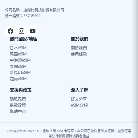
公司名稱：迪傑比科技股份有限公司
統一編號：55735300
熱門國家/地區
關於我們
日本eSIM
關於我們
韓國eSIM
使用條款
中港澳eSIM
泰國eSIM
新馬印eSIM
越南eSIM
支援與政策
深入了解
隱私政策
好文分享
退款政策
eSIM介紹
幫助中心
Copyright © 2026 DJB 全球上網 SIM 卡專家 / 本公司已投保產品責任險，並委任常
年法律顧問保障消費者權益