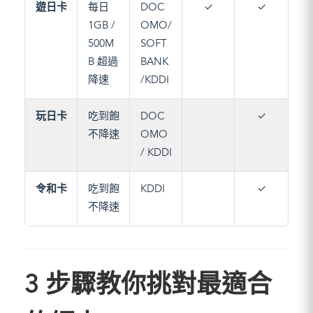
遊日卡
每日
DOC
✓
✓
1GB /
OMO/
500M
SOFT
B 超過
BANK
降速
/KDDI
玩日卡
吃到飽
DOC
✓
不降速
OMO
/ KDDI
令和卡
吃到飽
KDDI
✓
不降速
3 步驟教你挑對最適合