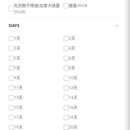
吃到飽不降速(加拿大總量
總量30GB
25GB)
總量30GB
總量30GB
−
DAYS
總量30GB量到斷網
35GB 量到斷網
1天
2天
吃到飽不降速
吃到飽不降速
3天
4天
吃到飽不降速
吃到飽不降速
5天
6天
吃到飽不降速
吃到飽不降速
7天
8天
吃到飽不降速
吃到飽不降速
9天
10天
總量50GB
總量50GB超過降速
11天
12天
總量50GB量到斷網
總量100GB
13天
14天
每日 500MB 超過降速
每日500MB超過降速
15天
16天
每日500MB超過降速
每日500MB超過降速
17天
18天
每日500MB超過降速
每日500MB超過降速
19天
20天