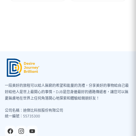
圍：
NT$180
到
NT$5,100
一段美好的旅程可以給人無窮的希望和能量的洗禮，分享美好的事物給自己最
好給他人是世上最開心的事情，DJB是您身邊最好的通路傳遞者，讓您可以無
憂無慮地在世界上任何角落開心地探索和體驗給親朋好友！
公司名稱：迪傑比科技股份有限公司
統一編號：55735300