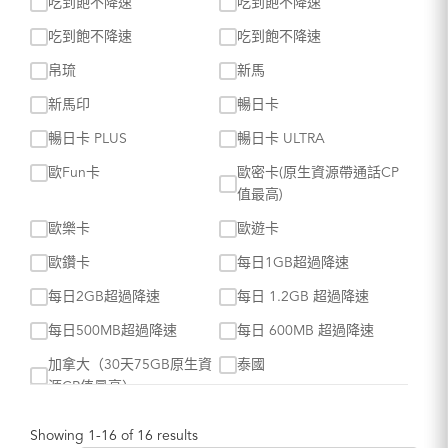
吃到飽不降速
吃到飽不降速
吃到飽不降速
吃到飽不降速
帛琉
新馬
新馬印
暢日卡
暢日卡 PLUS
暢日卡 ULTRA
歐Fun卡
歐密卡(原生資源帶通話CP
值最高)
歐樂卡
歐遊卡
歐鑽卡
每日1GB超過降速
每日2GB超過降速
每日 1.2GB 超過降速
每日500MB超過降速
每日 600MB 超過降速
加拿大（30天75GB原生資
泰國
源CP值最高）
港澳卡
紐澳
Showing 1-16 of 16 results